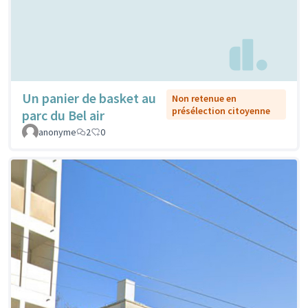
Un panier de basket au
Non retenue en
présélection citoyenne
parc du Bel air
anonyme
2
0