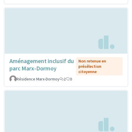
Aménagement inclusif du
Non retenue en
présélection
parc Marx-Dormoy
citoyenne
Résidence Marx-Dormoy
2
0