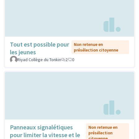
Tout est possible pour
Non retenue en
présélection citoyenne
les jeunes
Riyad Collège du Tonkin
2
0
Panneaux signalétiques
Non retenue en
présélection
pour limiter la vitesse et le
citoyenne