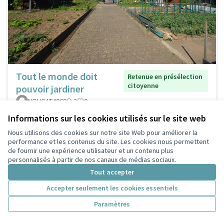
Tout le monde doit
Retenue en présélection
citoyenne
pouvoir jardiner
NOUGAT4069
2
0
Informations sur les cookies utilisés sur le site web
Nous utilisons des cookies sur notre site Web pour améliorer la
performance et les contenus du site. Les cookies nous permettent
de fournir une expérience utilisateur et un contenu plus
personnalisés à partir de nos canaux de médias sociaux.
Tout accepter
Accepter seulement les cookies essentiels
Paramètres
Fontaines
Retenue en présélection
citoyenne
publiques