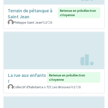
Terrain de pétanque à
Retenue en présélection
citoyenne
Saint Jean
Phileppe Saint Jean
2
0
La rue aux enfants
Retenue en présélection
citoyenne
!
Collectif d'habitant.e.s TZC Les Brosses
1
0