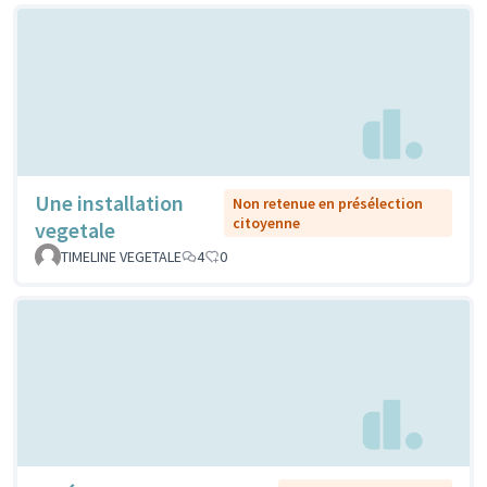
Une installation
Non retenue en présélection
citoyenne
vegetale
TIMELINE VEGETALE
4
0