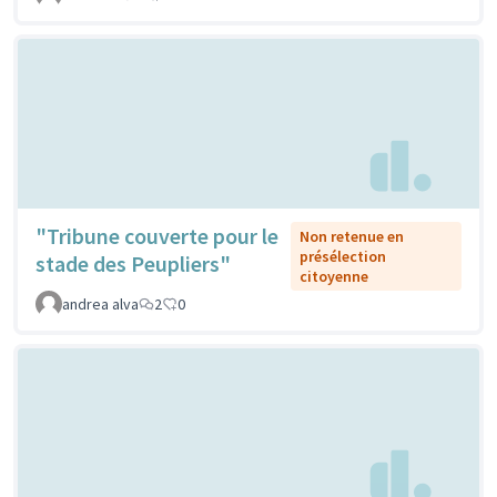
"Tribune couverte pour le
Non retenue en
présélection
stade des Peupliers"
citoyenne
andrea alva
2
0