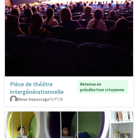
Pièce de théâtre
Retenue en
présélection citoyenne
intergénérationnelle
Bleue Depassage
7
0