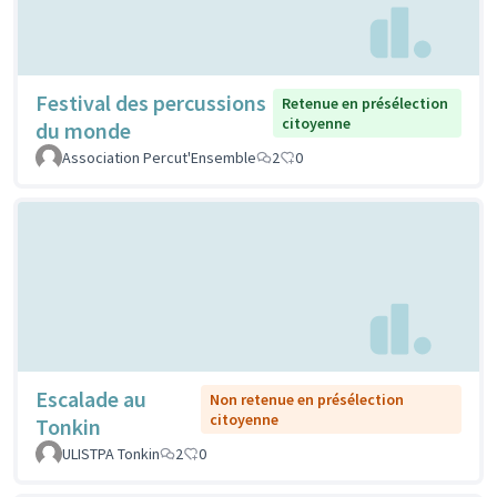
Festival des percussions
Retenue en présélection
citoyenne
du monde
Association Percut'Ensemble
2
0
Escalade au
Non retenue en présélection
citoyenne
Tonkin
ULISTPA Tonkin
2
0