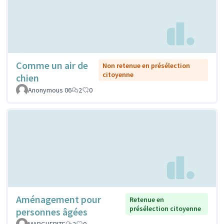
Comme un air de
Non retenue en présélection
citoyenne
chien
Anonymous 06
2
0
Aménagement pour
Retenue en
présélection citoyenne
personnes âgées
MARGUERITE
2
0