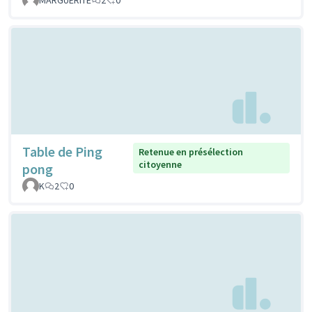
Table de Ping
Retenue en présélection
citoyenne
pong
K
2
0