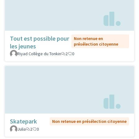
Tout est possible pour
Non retenue en
présélection citoyenne
les jeunes
Riyad Collège du Tonkin
2
0
Skatepark
Non retenue en présélection citoyenne
Julia
2
0