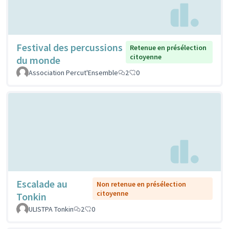
Festival des percussions
Retenue en présélection
citoyenne
du monde
Association Percut'Ensemble
2
0
Escalade au
Non retenue en présélection
citoyenne
Tonkin
ULISTPA Tonkin
2
0