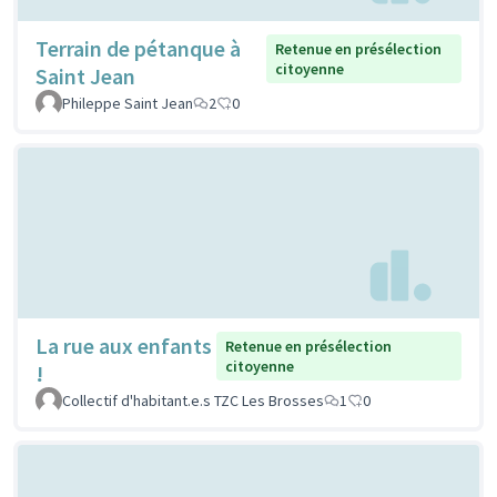
Terrain de pétanque à
Retenue en présélection
citoyenne
Saint Jean
Phileppe Saint Jean
2
0
La rue aux enfants
Retenue en présélection
citoyenne
!
Collectif d'habitant.e.s TZC Les Brosses
1
0