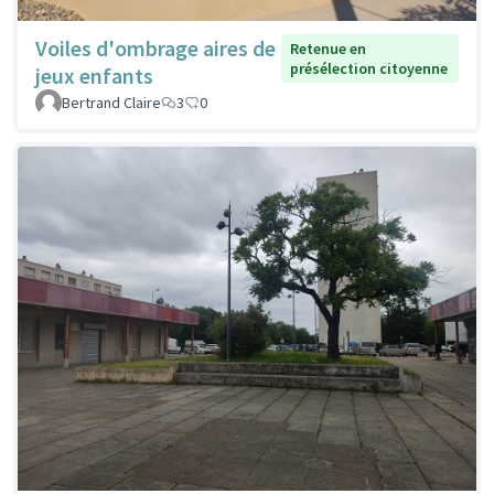
Voiles d'ombrage aires de
Retenue en
présélection citoyenne
jeux enfants
Bertrand Claire
3
0