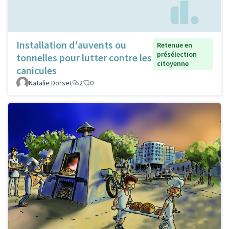
Installation d'auvents ou
Retenue en
présélection
tonnelles pour lutter contre les
citoyenne
canicules
Natalie Dorset
2
0