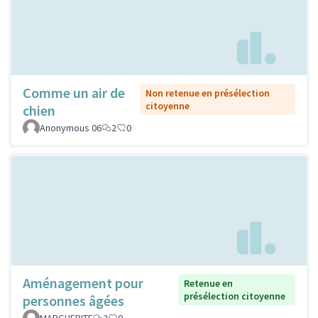
Comme un air de
Non retenue en présélection
citoyenne
chien
Anonymous 06
2
0
Aménagement pour
Retenue en
présélection citoyenne
personnes âgées
MARGUERITE
2
0