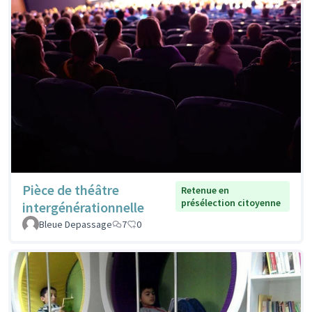
Pièce de théâtre
Retenue en
présélection citoyenne
intergénérationnelle
Bleue Depassage
7
0