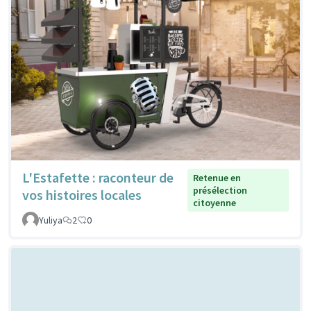
L'Estafette : raconteur de
Retenue en
présélection
vos histoires locales
citoyenne
Yuliya
2
0