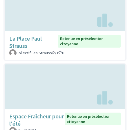
La Place Paul
Retenue en présélection
citoyenne
Strauss
Collectif Les Strauss
3
0
Espace Fraîcheur pour
Retenue en présélection
citoyenne
l'été