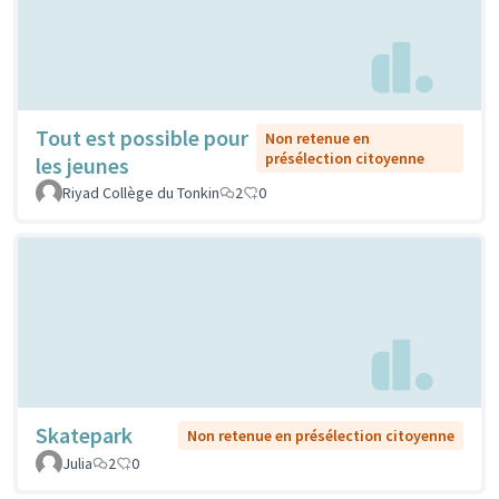
Tout est possible pour
Non retenue en
présélection citoyenne
les jeunes
Riyad Collège du Tonkin
2
0
Skatepark
Non retenue en présélection citoyenne
Julia
2
0