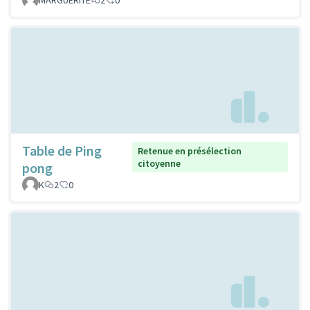
Table de Ping
Retenue en présélection
citoyenne
pong
K
2
0