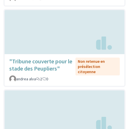
"Tribune couverte pour le
Non retenue en
présélection
stade des Peupliers"
citoyenne
andrea alva
2
0