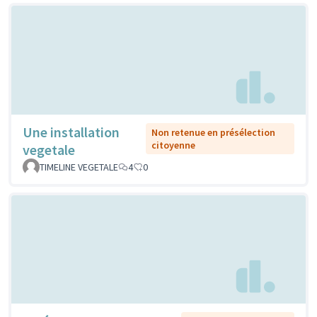
Une installation
Non retenue en présélection
citoyenne
vegetale
TIMELINE VEGETALE
4
0