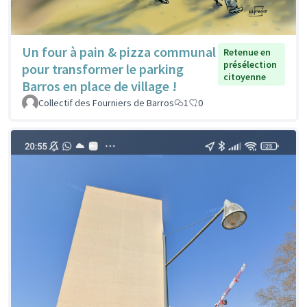
Un four à pain & pizza communal
Retenue en
présélection
pour transformer le parking
citoyenne
Barros en place de village !
Collectif des Fourniers de Barros
1
0