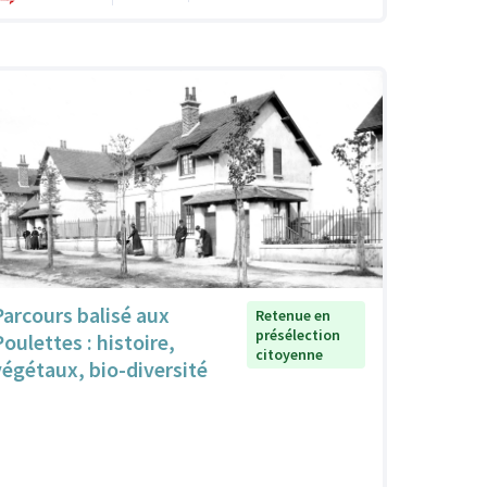
Parcours balisé aux
Retenue en
présélection
Poulettes : histoire,
citoyenne
végétaux, bio-diversité