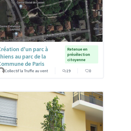
Création d'un parc à
Retenue en
présélection
chiens au parc de la
citoyenne
Commune de Paris
Collectif la Truffe au vent
19
0