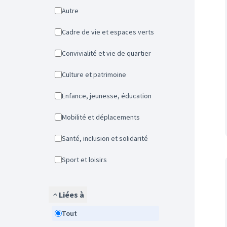
Autre
Cadre de vie et espaces verts
Convivialité et vie de quartier
Culture et patrimoine
Enfance, jeunesse, éducation
Mobilité et déplacements
Santé, inclusion et solidarité
Sport et loisirs
Liées à
Tout