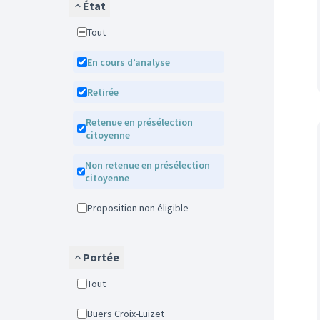
État
Tout
En cours d’analyse
Retirée
Retenue en présélection
citoyenne
Non retenue en présélection
citoyenne
Proposition non éligible
Portée
Tout
Buers Croix-Luizet