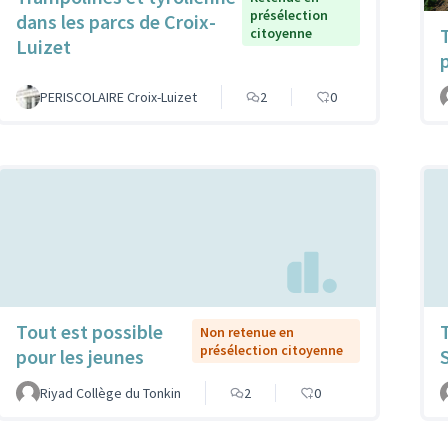
présélection
dans les parcs de Croix-
citoyenne
Luizet
PERISCOLAIRE Croix-Luizet
2
0
Tout est possible
Non retenue en
présélection citoyenne
pour les jeunes
Riyad Collège du Tonkin
2
0