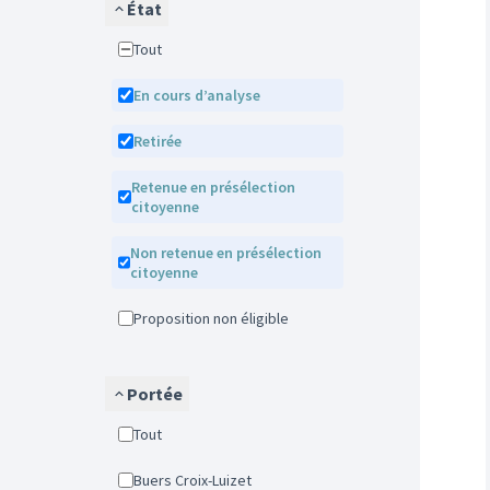
État
Tout
En cours d’analyse
Retirée
Retenue en présélection
citoyenne
Non retenue en présélection
citoyenne
Proposition non éligible
Portée
Tout
Buers Croix-Luizet