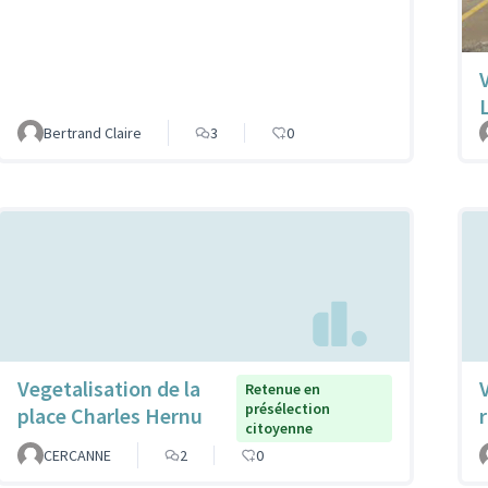
Bertrand Claire
3
0
Vegetalisation de la
Retenue en
présélection
place Charles Hernu
citoyenne
CERCANNE
2
0