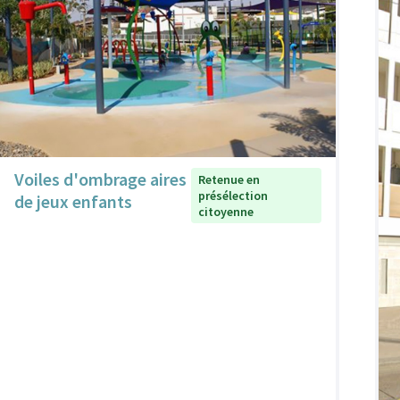
Voiles d'ombrage aires
Retenue en
présélection
de jeux enfants
citoyenne