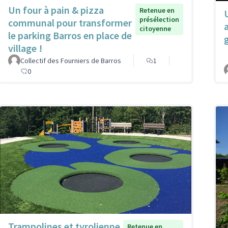
Un four à pain & pizza
Retenue en
présélection
communal pour transformer
citoyenne
le parking Barros en place de
village !
Collectif des Fourniers de Barros
1
0
Trampolines et tyrolienne
Retenue en