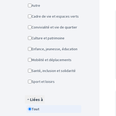
Autre
Cadre de vie et espaces verts
Convivialité et vie de quartier
Culture et patrimoine
Enfance, jeunesse, éducation
Mobilité et déplacements
Santé, inclusion et solidarité
Sport et loisirs
Liées à
Tout