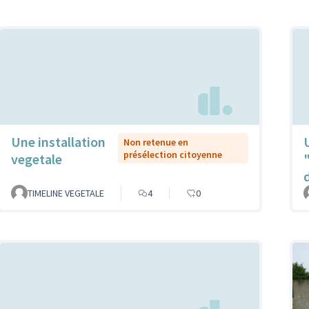
Une installation
Non retenue en
présélection citoyenne
vegetale
TIMELINE VEGETALE
4
0