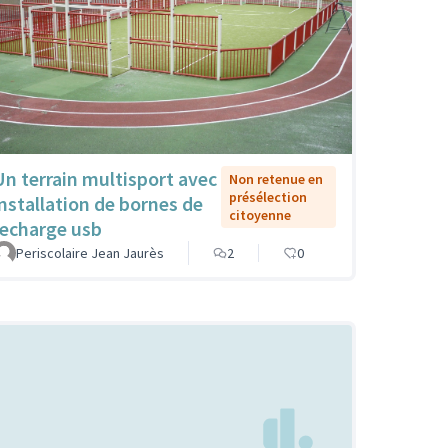
Un terrain multisport avec
Non retenue en
présélection
installation de bornes de
citoyenne
recharge usb
Periscolaire Jean Jaurès
2
0