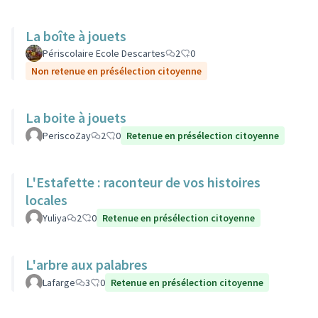
La boîte à jouets
Périscolaire Ecole Descartes
2
0
Non retenue en présélection citoyenne
La boite à jouets
PeriscoZay
2
0
Retenue en présélection citoyenne
L'Estafette : raconteur de vos histoires
locales
Yuliya
2
0
Retenue en présélection citoyenne
L'arbre aux palabres
Lafarge
3
0
Retenue en présélection citoyenne