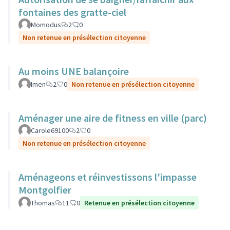
fontaines des gratte-ciel
Momodus
2
0
Non retenue en présélection citoyenne
Au moins UNE balançoire
Imen
2
0
Non retenue en présélection citoyenne
Aménager une aire de fitness en ville (parc)
Carole69100
2
0
Non retenue en présélection citoyenne
Aménageons et réinvestissons l'impasse
Montgolfier
Thomas
11
0
Retenue en présélection citoyenne