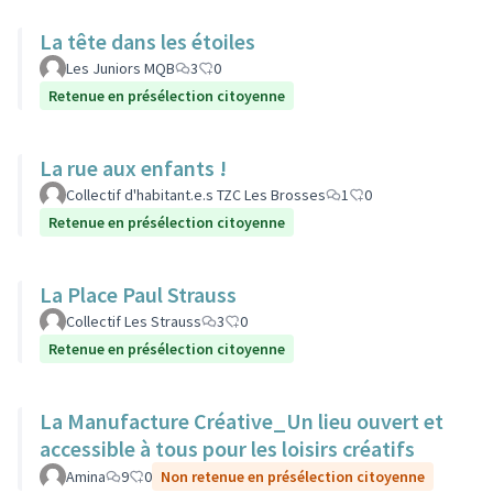
La tête dans les étoiles
Les Juniors MQB
3
0
Retenue en présélection citoyenne
La rue aux enfants !
Collectif d'habitant.e.s TZC Les Brosses
1
0
Retenue en présélection citoyenne
La Place Paul Strauss
Collectif Les Strauss
3
0
Retenue en présélection citoyenne
La Manufacture Créative_Un lieu ouvert et
accessible à tous pour les loisirs créatifs
Amina
9
0
Non retenue en présélection citoyenne