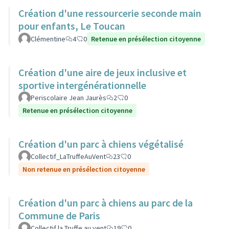
Création d'une ressourcerie seconde main
pour enfants, Le Toucan
Clémentine
4
0
Retenue en présélection citoyenne
Création d'une aire de jeux inclusive et
sportive intergénérationnelle
Periscolaire Jean Jaurès
2
0
Retenue en présélection citoyenne
Création d'un parc à chiens végétalisé
Collectif_LaTruffeAuVent
23
0
Non retenue en présélection citoyenne
Création d'un parc à chiens au parc de la
Commune de Paris
Collectif la Truffe au vent
19
0