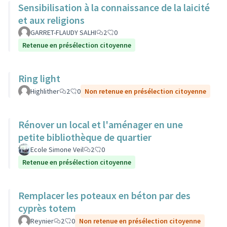
Sensibilisation à la connaissance de la laicité
et aux religions
GARRET-FLAUDY SALHI
2
0
Retenue en présélection citoyenne
Ring light
Highlither
2
0
Non retenue en présélection citoyenne
Rénover un local et l'aménager en une
petite bibliothèque de quartier
Ecole Simone Veil
2
0
Retenue en présélection citoyenne
Remplacer les poteaux en béton par des
cyprès totem
Reynier
2
0
Non retenue en présélection citoyenne