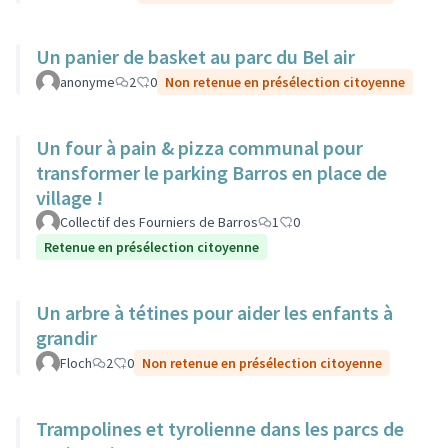
Un panier de basket au parc du Bel air
anonyme
2
0
Non retenue en présélection citoyenne
Un four à pain & pizza communal pour
transformer le parking Barros en place de
village !
Collectif des Fourniers de Barros
1
0
Retenue en présélection citoyenne
Un arbre à tétines pour aider les enfants à
grandir
Floch
2
0
Non retenue en présélection citoyenne
Trampolines et tyrolienne dans les parcs de