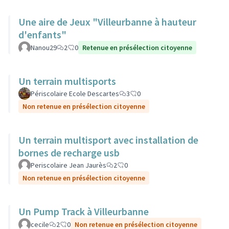
Une aire de Jeux "Villeurbanne à hauteur
d'enfants"
Nanou29
2
0
Retenue en présélection citoyenne
Un terrain multisports
Périscolaire Ecole Descartes
3
0
Non retenue en présélection citoyenne
Un terrain multisport avec installation de
bornes de recharge usb
Periscolaire Jean Jaurès
2
0
Non retenue en présélection citoyenne
Un Pump Track à Villeurbanne
cecile
2
0
Non retenue en présélection citoyenne