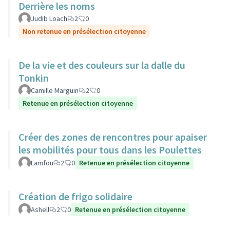
Derrière les noms
Judib Loach
2
0
Non retenue en présélection citoyenne
De la vie et des couleurs sur la dalle du
Tonkin
Camille Marguin
2
0
Retenue en présélection citoyenne
Créer des zones de rencontres pour apaiser
les mobilités pour tous dans les Poulettes
Lamfou
2
0
Retenue en présélection citoyenne
Création de frigo solidaire
Ashell
2
0
Retenue en présélection citoyenne