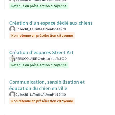
Retenue en présélection citoyenne
Création d'un espace dédié aux chiens
Collectif_LaTruffeAuVent
14
0
Non retenue en présélection citoyenne
Création d'espaces Street Art
PERISCOLAIRE Croix-Luizet
3
0
Retenue en présélection citoyenne
Communication, sensibilisation et
éducation du chien en ville
Collectif_LaTruffeAuVent
12
0
Non retenue en présélection citoyenne