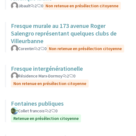
Jibault
2
0
Non retenue en présélection citoyenne
Fresque murale au 173 avenue Roger
Salengro représentant quelques clubs de
Villeurbanne
Corentin
2
0
Non retenue en présélection citoyenne
Fresque intergénérationelle
Résidence Marx-Dormoy
2
0
Non retenue en présélection citoyenne
Fontaines publiques
Collet francois
2
0
Retenue en présélection citoyenne