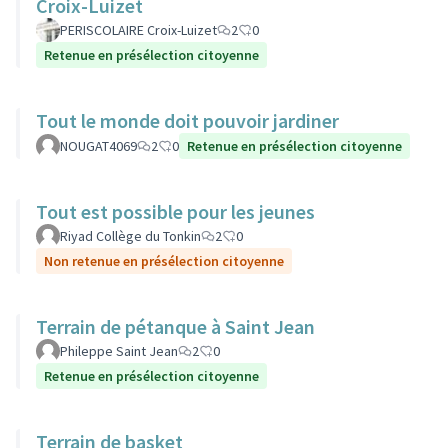
Croix-Luizet
PERISCOLAIRE Croix-Luizet
2
0
Retenue en présélection citoyenne
Tout le monde doit pouvoir jardiner
NOUGAT4069
2
0
Retenue en présélection citoyenne
Tout est possible pour les jeunes
Riyad Collège du Tonkin
2
0
Non retenue en présélection citoyenne
Terrain de pétanque à Saint Jean
Phileppe Saint Jean
2
0
Retenue en présélection citoyenne
Terrain de basket