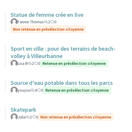
Statue de femme crée en live
Fannie Thomas
2
0
Non retenue en présélection citoyenne
Sport en ville : pour des terrains de beach-
volley à Villeurbanne
Lisa B
2
0
Retenue en présélection citoyenne
Source d'eau potable dans tous les parcs
youyou
4
0
Retenue en présélection citoyenne
Skatepark
Julia
2
0
Non retenue en présélection citoyenne