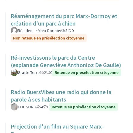
Réaménagement du parc Marx-Dormoy et
création d'un parc à chien
Résidence Marx-Dormoy
8
0
Non retenue en présélection citoyenne
Ré-investissons le parc du Centre
(esplanade Geneviève Anthonioz De Gaulle)
Gratte-Terre
2
0
Retenue en présélection citoyenne
Radio BuersVibes une radio qui donne la
parole à ses habitants
COL SONIA
4
0
Retenue en présélection citoyenne
Projection d'un film au Square Marx-