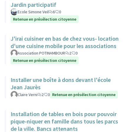
Jardin participatif
Ecole Simone Veil
6
0
Retenue en présélection citoyenne
J'irai cuisiner en bas de chez vous- location
d'une cuisine mobile pour les associations
Association POTINAMBOUR
2
0
Retenue en présélection citoyenne
Installer une boîte à dons devant l'école
Jean Jaurès
Claire Verni
2
0
Retenue en présélection citoyenne
Installation de tables en bois pour pouvoir
pique-niquer en famille dans tous les parcs
de la ville. Bancs attenants