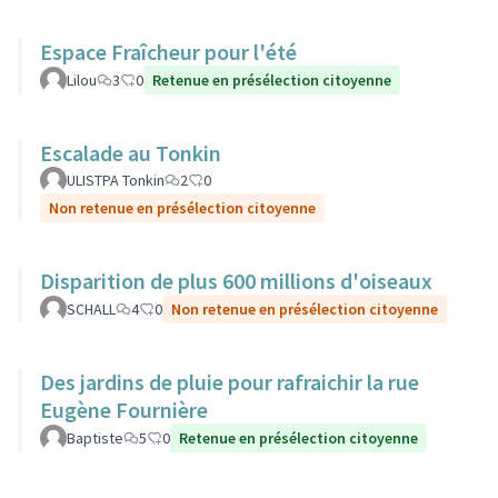
Espace Fraîcheur pour l'été
Lilou
3
0
Retenue en présélection citoyenne
Escalade au Tonkin
ULISTPA Tonkin
2
0
Non retenue en présélection citoyenne
Disparition de plus 600 millions d'oiseaux
SCHALL
4
0
Non retenue en présélection citoyenne
Des jardins de pluie pour rafraichir la rue
Eugène Fournière
Baptiste
5
0
Retenue en présélection citoyenne