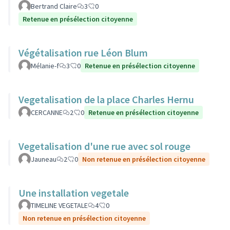
Bertrand Claire
3
0
Retenue en présélection citoyenne
Végétalisation rue Léon Blum
Mélanie-f
3
0
Retenue en présélection citoyenne
Vegetalisation de la place Charles Hernu
CERCANNE
2
0
Retenue en présélection citoyenne
Vegetalisation d'une rue avec sol rouge
Jauneau
2
0
Non retenue en présélection citoyenne
Une installation vegetale
TIMELINE VEGETALE
4
0
Non retenue en présélection citoyenne