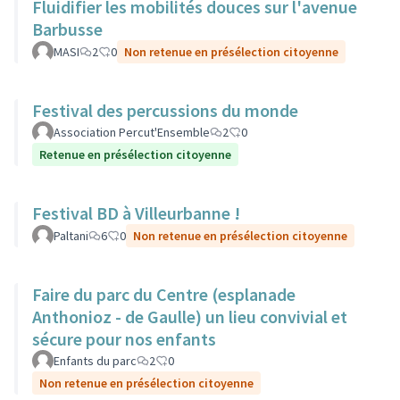
Fluidifier les mobilités douces sur l'avenue
Barbusse
MASI
2
0
Non retenue en présélection citoyenne
Festival des percussions du monde
Association Percut'Ensemble
2
0
Retenue en présélection citoyenne
Festival BD à Villeurbanne !
Paltani
6
0
Non retenue en présélection citoyenne
Faire du parc du Centre (esplanade
Anthonioz - de Gaulle) un lieu convivial et
sécure pour nos enfants
Enfants du parc
2
0
Non retenue en présélection citoyenne