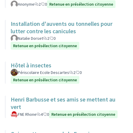
Anonyme
2
0
Retenue en présélection citoyenne
Installation d'auvents ou tonnelles pour
lutter contre les canicules
Natalie Dorset
2
0
Retenue en présélection citoyenne
Hôtel à insectes
Périscolaire Ecole Descartes
2
0
Retenue en présélection citoyenne
Henri Barbusse et ses amis se mettent au
vert
FNE Rhone
4
0
Retenue en présélection citoyenne