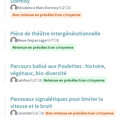
Dormoy
Résidence Marx-Dormoy
2
0
Non retenue en présélection citoyenne
Pièce de théâtre intergénérationnelle
Bleue Depassage
7
0
Retenue en présélection citoyenne
Parcours balisé aux Poulettes : histoire,
végétaux, bio-diversité
Lamfou
2
0
Retenue en présélection citoyenne
Panneaux signalétiques pour limiter la
vitesse et le bruit
Corentin
2
0
Non retenue en présélection citoyenne