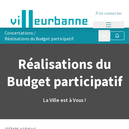
Se connecter
Menu princi
Concertations
/
Menu principa
Suivre
Réalisations du Budget participatif
Réalisations du
Budget participatif
La Ville est à Vous !