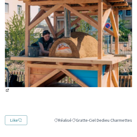
(Lien externe)
Like
Réalisé
Gratte-Ciel Dedieu Charmettes
Filtrer les résultats de la catégorie : Réalisé
Filtrer les résultats pour le secteu