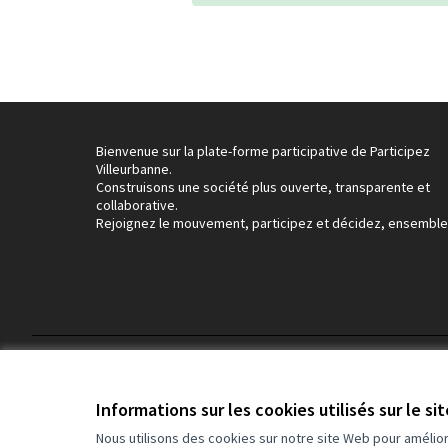
Bienvenue sur la plate-forme participative de Participez
Villeurbanne.
Construisons une société plus ouverte, transparente et
collaborative.
Rejoignez le mouvement, participez et décidez, ensemble
Conditions d'utilisation
Paramètres des cookies
Informations sur les cookies utilisés sur le si
Nous utilisons des cookies sur notre site Web pour amélio