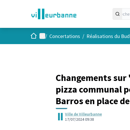
Accueil
Menu principal
/
Concertations
/
Réalisations du Budg
Changements sur "
pizza communal po
Barros en place de 
Ville de Villeurbanne
17/07/2024 09:38