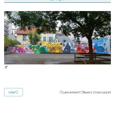
(Lien externe)
Like
Lancement
Buers Croix-Luizet
Filtrer les résultats de la catégorie
Filtrer les résultats po