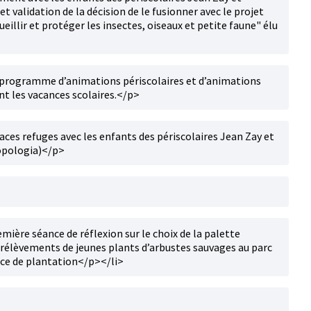
t validation de la décision de le fusionner avec le projet
eillir et protéger les insectes, oiseaux et petite faune" élu
un programme d’animations périscolaires et d’animations
nt les vacances scolaires.</p>
aces refuges avec les enfants des périscolaires Jean Zay et
ropologia)</p>
mière séance de réflexion sur le choix de la palette
prélèvements de jeunes plants d’arbustes sauvages au parc
nce de plantation</p></li>