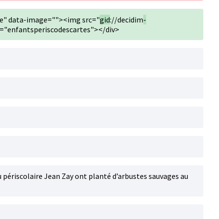
ge" data-image=""><img src="
gid
://decidim
-
t="enfantsperiscodescartes"></div>
 périscolaire Jean Zay ont planté d’arbustes sauvages au