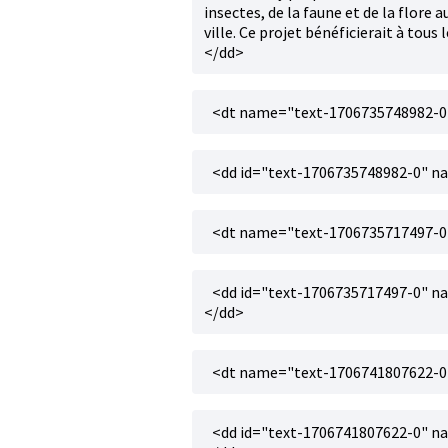
insectes, de la faune et de la flore a
ville. Ce projet bénéficierait à tous
</dd>
<dt name="text-1706735748982-0"
<dd id="text-1706735748982-0" n
<dt name="text-1706735717497-0">
<dd id="text-1706735717497-0" na
</dd>
<dt name="text-1706741807622-0"
<dd id="text-1706741807622-0" na