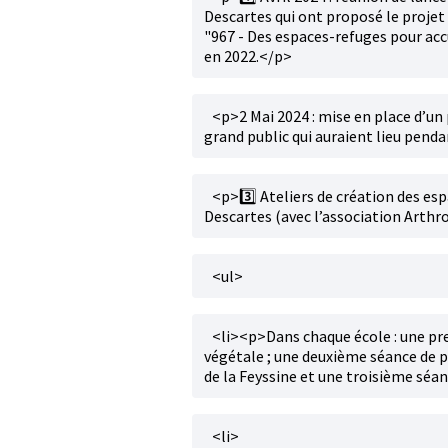
Descartes qui ont proposé le projet e
"967 - Des espaces-refuges pour accu
en 2022.</p>
<p>2️ Mai 2024 : mise en place d’
grand public qui auraient lieu penda
<p>3️⃣ Ateliers de création des esp
Descartes (avec l’association Arth
<ul>
<li><p>Dans chaque école : une pre
végétale ; une deuxième séance de 
de la Feyssine et une troisième séa
<li>