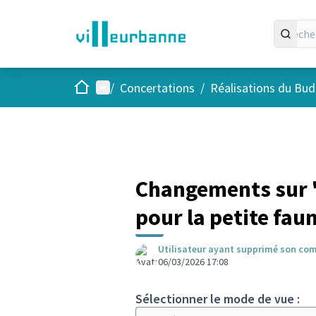
Accueil
Menu principal
/
Concertations
/
Réalisations du Budg
Changements sur "
pour la petite fau
Utilisateur ayant supprimé son co
06/03/2026 17:08
Sélectionner le mode de vue :