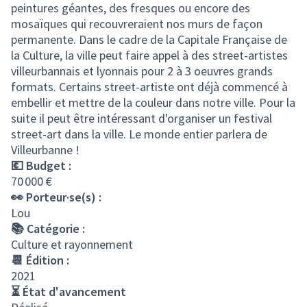
peintures géantes, des fresques ou encore des
mosaïques qui recouvreraient nos murs de façon
permanente. Dans le cadre de la Capitale Française de
la Culture, la ville peut faire appel à des street-artistes
villeurbannais et lyonnais pour 2 à 3 oeuvres grands
formats. Certains street-artiste ont déjà commencé à
embellir et mettre de la couleur dans notre ville. Pour la
suite il peut être intéressant d'organiser un festival
street-art dans la ville. Le monde entier parlera de
Villeurbanne !
💶 Budget :
70 000 €
👀 Porteur·se(s) :
Lou
📚 Catégorie :
Culture et rayonnement
📆 Édition :
2021
⏳ État d'avancement