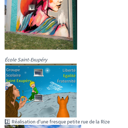
École Saint-Exupéry
2️⃣ Réalisation d'une fresque petite rue de la Rize