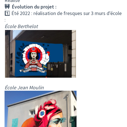
Réalisé
🚧 Évolution du projet :
1️⃣ Été 2022 : réalisation de fresques sur 3 murs d'école
:
École Berthelot
École Jean Moulin