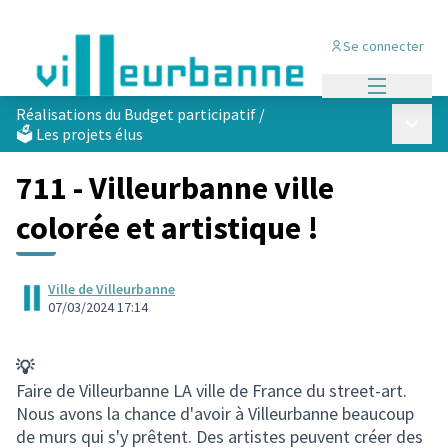
Se connecter
Menu princi
Réalisations du Budget participatif
/
Menu p
🗳️ Les projets élus
711 - Villeurbanne ville
colorée et artistique !
Ville de Villeurbanne
07/03/2024 17:14
💡
Faire de Villeurbanne LA ville de France du street-art.
Nous avons la chance d'avoir à Villeurbanne beaucoup
de murs qui s'y prêtent. Des artistes peuvent créer des