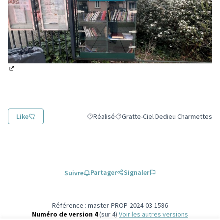
(Lien externe)
Like
Réalisé
Gratte-Ciel Dedieu Charmettes
Filtrer les résultats de la catégorie : Réalisé
Filtrer les résultats pour le secteu
Partager
Signaler
Suivre
Référence : master-PROP-2024-03-1586
Numéro de version 4
(sur 4)
voir les autres versions