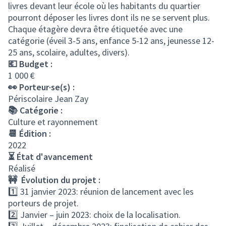
livres devant leur école où les habitants du quartier
pourront déposer les livres dont ils ne se servent plus.
Chaque étagère devra être étiquetée avec une
catégorie (éveil 3-5 ans, enfance 5-12 ans, jeunesse 12-
25 ans, scolaire, adultes, divers).
💶 Budget :
1 000 €
👀 Porteur·se(s) :
Périscolaire Jean Zay
📚 Catégorie :
Culture et rayonnement
📆 Édition :
2022
⏳ État d'avancement
Réalisé
🚧 Évolution du projet :
1️⃣ 31 janvier 2023: réunion de lancement avec les
porteurs de projet.
2️⃣ Janvier – juin 2023: choix de la localisation.