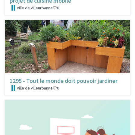
projet de cuisine mobile
Ville de Villeurbanne
0
1295 - Tout le monde doit pouvoir jardiner
Ville de Villeurbanne
0