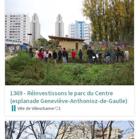
1369 - Réinvestissons le parc du Centre
(esplanade Geneviève-Anthonioz-de-Gaulle)
Ville de Villeurbanne
1