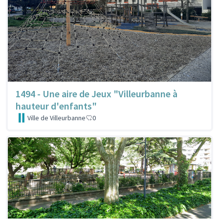
1494 - Une aire de Jeux "Villeurbanne à
hauteur d'enfants"
Ville de Villeurbanne
0