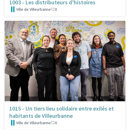
1003 - Les distributeurs d'histoires
Ville de Villeurbanne
0
1015 - Un tiers lieu solidaire entre exilés et
habitants de Villeurbanne
Ville de Villeurbanne
0