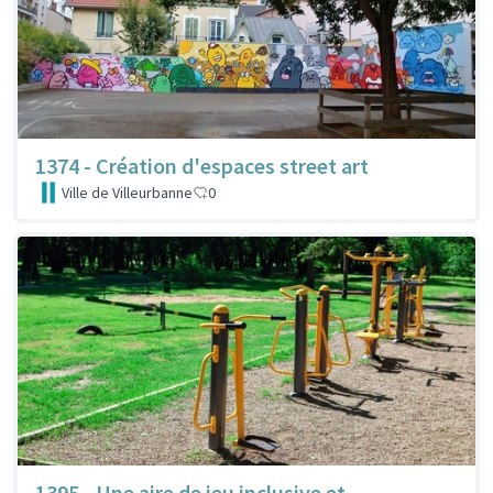
1374 - Création d'espaces street art
Ville de Villeurbanne
0
1395 - Une aire de jeu inclusive et