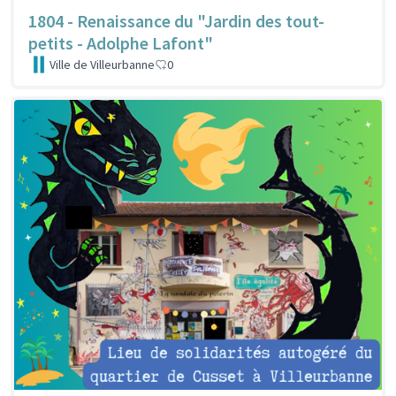
1804 - Renaissance du "Jardin des tout-
petits - Adolphe Lafont"
Ville de Villeurbanne
0