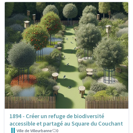
1894 - Créer un refuge de biodiversité
accessible et partagé au Square du Couchant
Ville de Villeurbanne
0