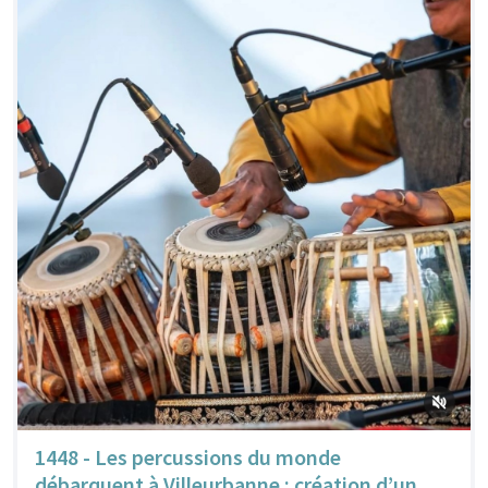
1448 - Les percussions du monde
débarquent à Villeurbanne : création d’un