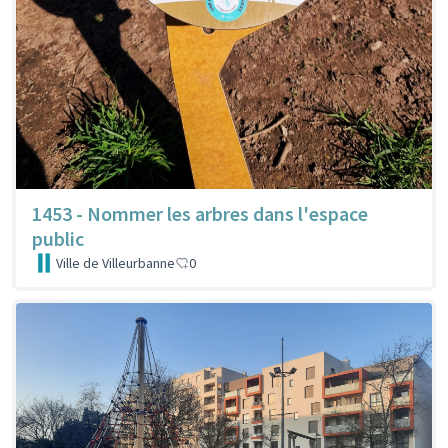
1453 - Nommer les arbres dans l'espace
public
Ville de Villeurbanne
0