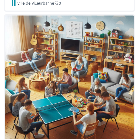
Ville de Villeurbanne
0