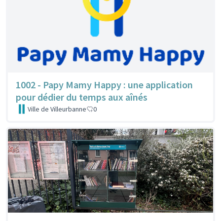
1002 - Papy Mamy Happy : une application
pour dédier du temps aux aînés
Ville de Villeurbanne
0