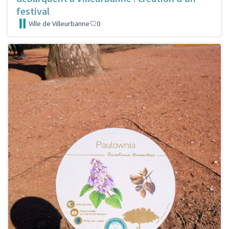
festival
Ville de Villeurbanne
0