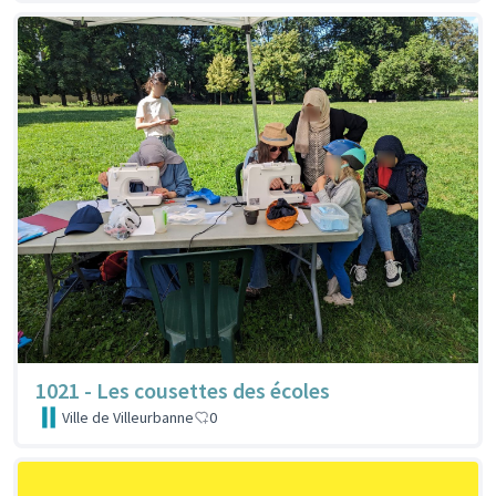
1021 - Les cousettes des écoles
Ville de Villeurbanne
0