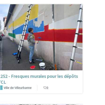
1252 - Fresques murales pour les dépôts
TCL
Ville de Villeurbanne
0