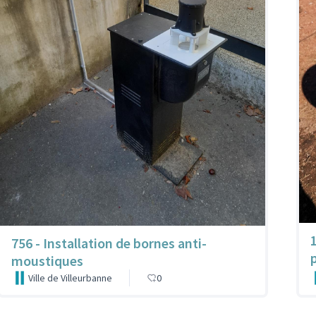
756 - Installation de bornes anti-
moustiques
Ville de Villeurbanne
0