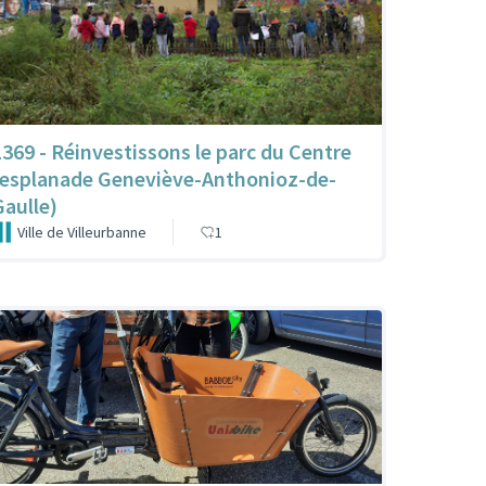
1369 - Réinvestissons le parc du Centre
(esplanade Geneviève-Anthonioz-de-
Gaulle)
Ville de Villeurbanne
1