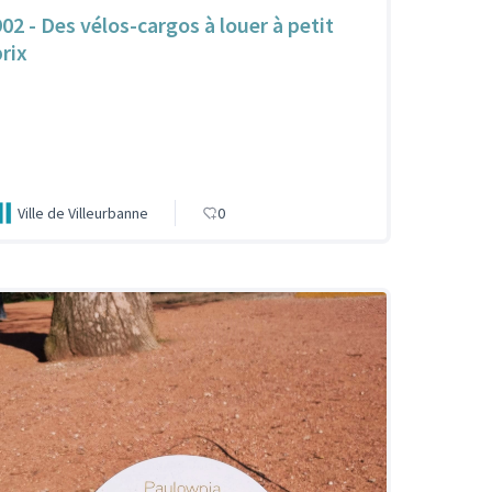
902 - Des vélos-cargos à louer à petit
prix
Ville de Villeurbanne
0