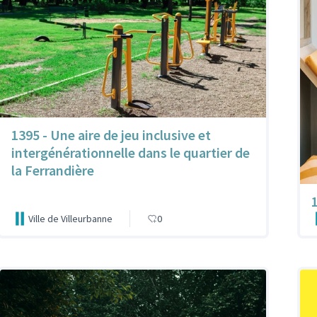
1395 - Une aire de jeu inclusive et
intergénérationnelle dans le quartier de
la Ferrandière
Ville de Villeurbanne
0