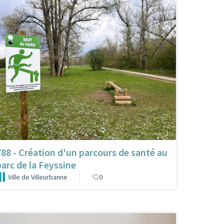
788 - Création d'un parcours de santé au
parc de la Feyssine
Ville de Villeurbanne
0