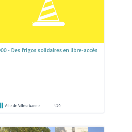
900 - Des frigos solidaires en libre-accès
Ville de Villeurbanne
0