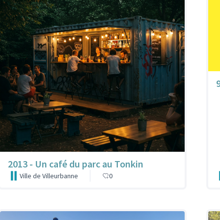
2013 - Un café du parc au Tonkin
Ville de Villeurbanne
0