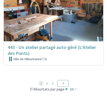
443 - Un atelier partagé auto-géré (L'Atelier
des Ponts)
Ville de Villeurbanne
0
1
2
3
Résultats par page :
20