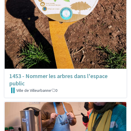
1453 - Nommer les arbres dans l'espace
public
Ville de Villeurbanne
0