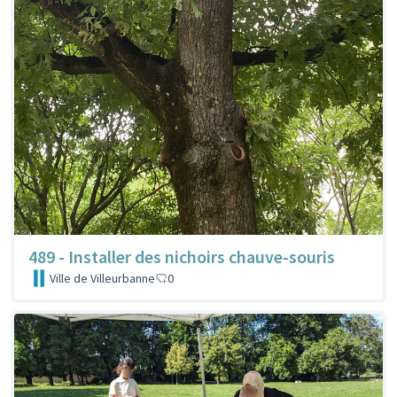
489 - Installer des nichoirs chauve-souris
Ville de Villeurbanne
0