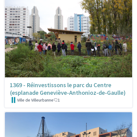
1369 - Réinvestissons le parc du Centre
(esplanade Geneviève-Anthonioz-de-Gaulle)
Ville de Villeurbanne
1