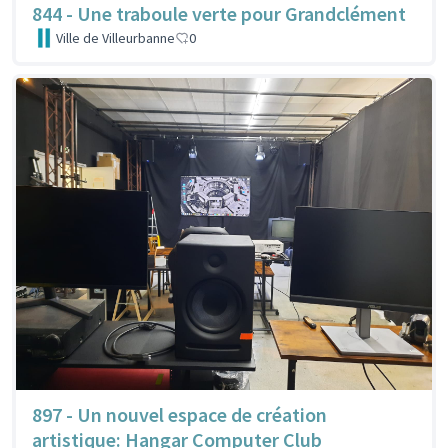
844 - Une traboule verte pour Grandclément
Ville de Villeurbanne
0
897 - Un nouvel espace de création
artistique: Hangar Computer Club