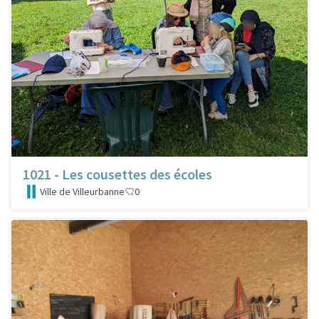
1021 - Les cousettes des écoles
Ville de Villeurbanne
0