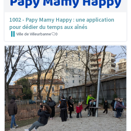
1002 - Papy Mamy Happy : une application
pour dédier du temps aux aînés
Ville de Villeurbanne
0