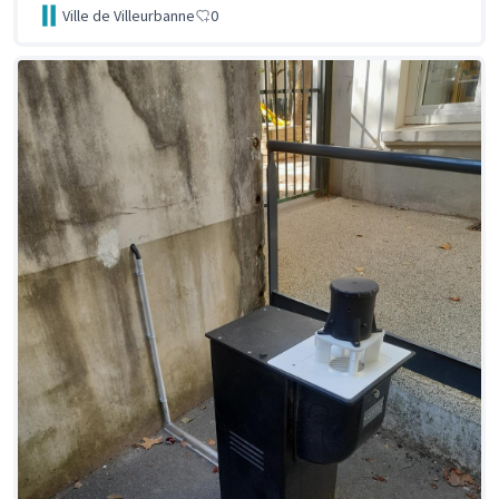
Ville de Villeurbanne
0