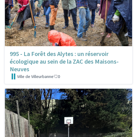
995 - La Forêt des Alytes : un réservoir
écologique au sein de la ZAC des Maisons-
Neuves
Ville de Villeurbanne
0