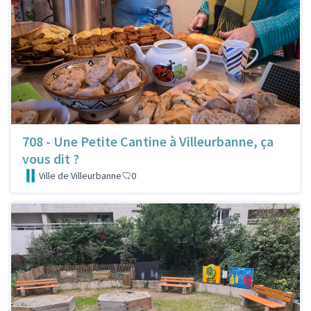
708 - Une Petite Cantine à Villeurbanne, ça
vous dit ?
Ville de Villeurbanne
0