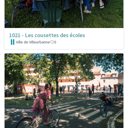
1021 - Les cousettes des écoles
Ville de Villeurbanne
0