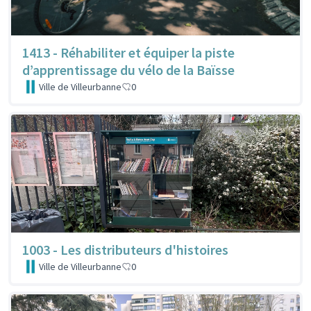
1413 - Réhabiliter et équiper la piste
d’apprentissage du vélo de la Baïsse
Ville de Villeurbanne
0
1003 - Les distributeurs d'histoires
Ville de Villeurbanne
0