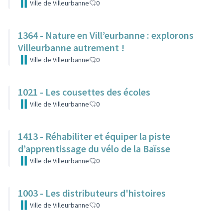
Ville de Villeurbanne
0
1364 - Nature en Vill’eurbanne : explorons
Villeurbanne autrement !
Ville de Villeurbanne
0
1021 - Les cousettes des écoles
Ville de Villeurbanne
0
1413 - Réhabiliter et équiper la piste
d’apprentissage du vélo de la Baïsse
Ville de Villeurbanne
0
1003 - Les distributeurs d'histoires
Ville de Villeurbanne
0