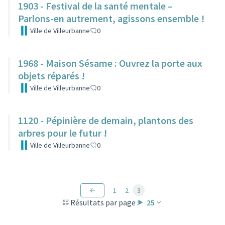
1903 - Festival de la santé mentale –
Parlons-en autrement, agissons ensemble !
Ville de Villeurbanne
0
1968 - Maison Sésame : Ouvrez la porte aux
objets réparés !
Ville de Villeurbanne
0
1120 - Pépinière de demain, plantons des
arbres pour le futur !
Ville de Villeurbanne
0
1
2
3
Résultats par page :
25