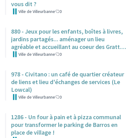
vous dit ?
Ville de Villeurbanne
0
880 - Jeux pour les enfants, boîtes à livres,
jardins partagés... aménager un lieu
agréable et accueillant au coeur des Gratte-
Ciel
Ville de Villeurbanne
0
978 - Civitano : un café de quartier créateur
de liens et lieu d'échanges de services (Le
Lowcal)
Ville de Villeurbanne
0
1286 - Un four à pain et à pizza communal
pour transformer le parking de Barros en
place de village !