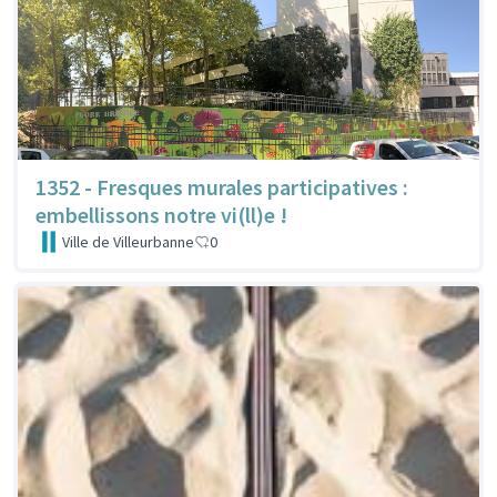
1352 - Fresques murales participatives :
embellissons notre vi(ll)e !
Ville de Villeurbanne
0