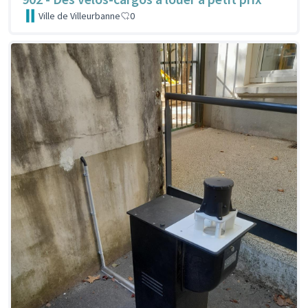
Ville de Villeurbanne
0