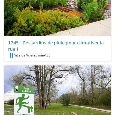
1245 - Des jardins de pluie pour climatiser la
rue !
Ville de Villeurbanne
0