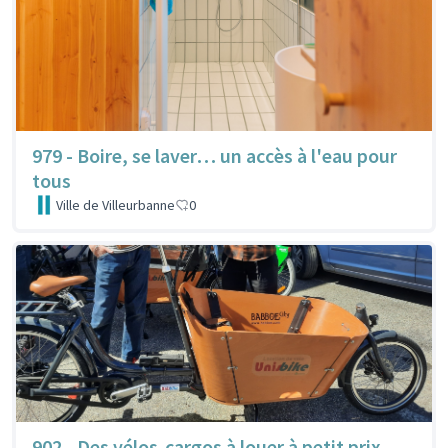
979 - Boire, se laver… un accès à l'eau pour
tous
Ville de Villeurbanne
0
902 - Des vélos-cargos à louer à petit prix