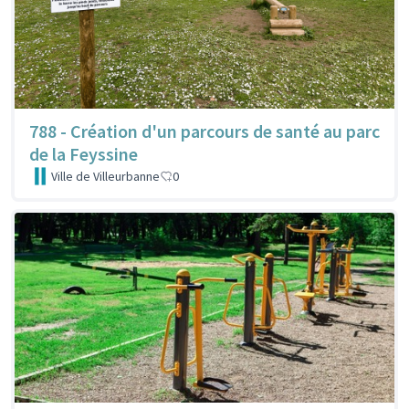
788 - Création d'un parcours de santé au parc
de la Feyssine
Ville de Villeurbanne
0