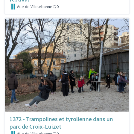
Ville de Villeurbanne
0
1372 - Trampolines et tyrolienne dans un
parc de Croix-Luizet
Ville de Villeurbanne
0