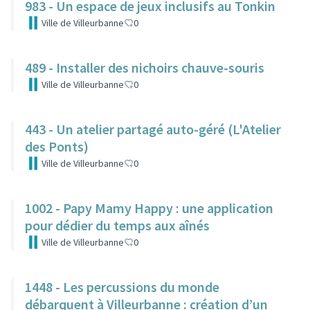
983 - Un espace de jeux inclusifs au Tonkin
Ville de Villeurbanne
0
489 - Installer des nichoirs chauve-souris
Ville de Villeurbanne
0
443 - Un atelier partagé auto-géré (L'Atelier
des Ponts)
Ville de Villeurbanne
0
1002 - Papy Mamy Happy : une application
pour dédier du temps aux aînés
Ville de Villeurbanne
0
1448 - Les percussions du monde
débarquent à Villeurbanne : création d’un