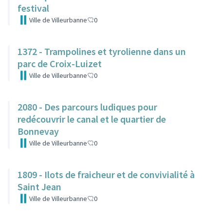
festival
Ville de Villeurbanne
0
1372 - Trampolines et tyrolienne dans un
parc de Croix-Luizet
Ville de Villeurbanne
0
2080 - Des parcours ludiques pour
redécouvrir le canal et le quartier de
Bonnevay
Ville de Villeurbanne
0
1809 - Ilots de fraicheur et de convivialité à
Saint Jean
Ville de Villeurbanne
0