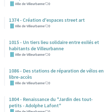
Ville de Villeurbanne
0
1374 - Création d'espaces street art
Ville de Villeurbanne
0
1015 - Un tiers lieu solidaire entre exilés et
habitants de Villeurbanne
Ville de Villeurbanne
0
1086 - Des stations de réparation de vélos en
libre-accès
Ville de Villeurbanne
0
1804 - Renaissance du "Jardin des tout-
petits - Adolphe Lafont"
Ville de Villeurbanne
0