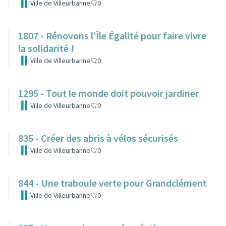
Ville de Villeurbanne
0
1807 - Rénovons l’Île Égalité pour faire vivre
la solidarité !
Ville de Villeurbanne
0
1295 - Tout le monde doit pouvoir jardiner
Ville de Villeurbanne
0
835 - Créer des abris à vélos sécurisés
Ville de Villeurbanne
0
844 - Une traboule verte pour Grandclément
Ville de Villeurbanne
0