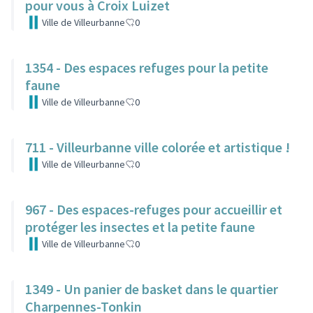
pour vous à Croix Luizet
Ville de Villeurbanne
0
1354 - Des espaces refuges pour la petite
faune
Ville de Villeurbanne
0
711 - Villeurbanne ville colorée et artistique !
Ville de Villeurbanne
0
967 - Des espaces-refuges pour accueillir et
protéger les insectes et la petite faune
Ville de Villeurbanne
0
1349 - Un panier de basket dans le quartier
Charpennes-Tonkin