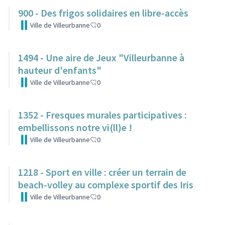
900 - Des frigos solidaires en libre-accès
Ville de Villeurbanne
0
1494 - Une aire de Jeux "Villeurbanne à
hauteur d'enfants"
Ville de Villeurbanne
0
1352 - Fresques murales participatives :
embellissons notre vi(ll)e !
Ville de Villeurbanne
0
1218 - Sport en ville : créer un terrain de
beach-volley au complexe sportif des Iris
Ville de Villeurbanne
0