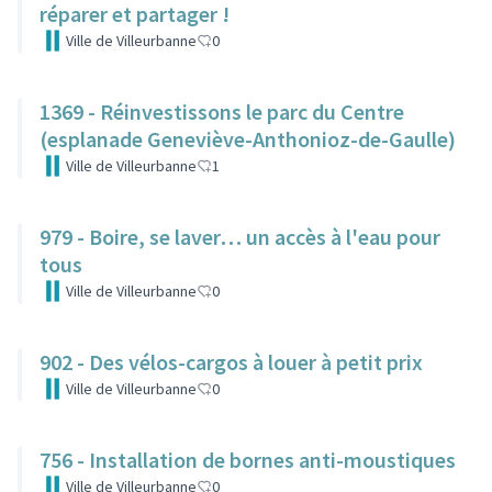
réparer et partager !
Ville de Villeurbanne
0
1369 - Réinvestissons le parc du Centre
(esplanade Geneviève-Anthonioz-de-Gaulle)
Ville de Villeurbanne
1
979 - Boire, se laver… un accès à l'eau pour
tous
Ville de Villeurbanne
0
902 - Des vélos-cargos à louer à petit prix
Ville de Villeurbanne
0
756 - Installation de bornes anti-moustiques
Ville de Villeurbanne
0