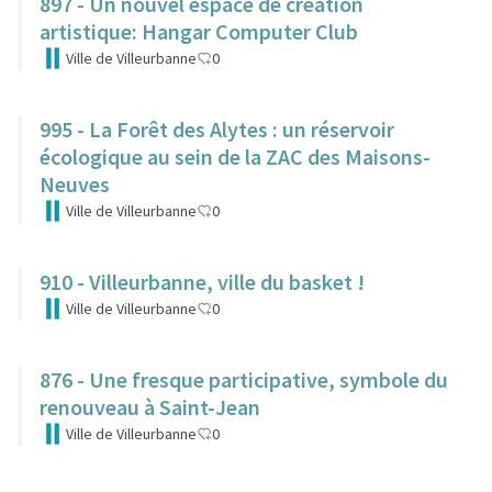
897 - Un nouvel espace de création
artistique: Hangar Computer Club
Ville de Villeurbanne
0
995 - La Forêt des Alytes : un réservoir
écologique au sein de la ZAC des Maisons-
Neuves
Ville de Villeurbanne
0
910 - Villeurbanne, ville du basket !
Ville de Villeurbanne
0
876 - Une fresque participative, symbole du
renouveau à Saint-Jean
Ville de Villeurbanne
0