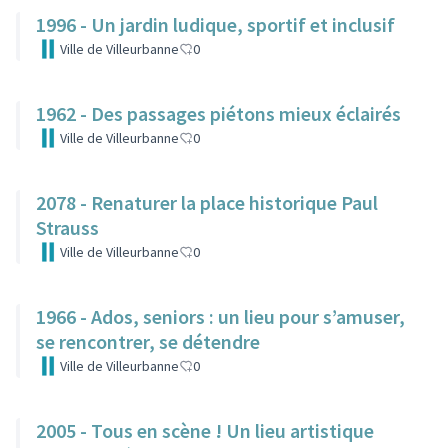
1996 - Un jardin ludique, sportif et inclusif
Ville de Villeurbanne
0
1962 - Des passages piétons mieux éclairés
Ville de Villeurbanne
0
2078 - Renaturer la place historique Paul
Strauss
Ville de Villeurbanne
0
1966 - Ados, seniors : un lieu pour s’amuser,
se rencontrer, se détendre
Ville de Villeurbanne
0
2005 - Tous en scène ! Un lieu artistique