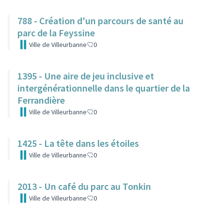
788 - Création d'un parcours de santé au
parc de la Feyssine
Ville de Villeurbanne
0
1395 - Une aire de jeu inclusive et
intergénérationnelle dans le quartier de la
Ferrandière
Ville de Villeurbanne
0
1425 - La tête dans les étoiles
Ville de Villeurbanne
0
2013 - Un café du parc au Tonkin
Ville de Villeurbanne
0