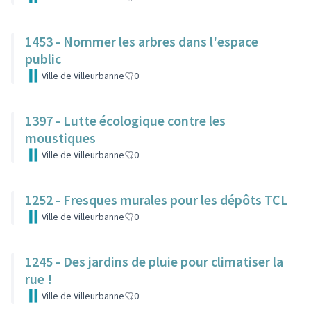
1453 - Nommer les arbres dans l'espace
public
Ville de Villeurbanne
0
1397 - Lutte écologique contre les
moustiques
Ville de Villeurbanne
0
1252 - Fresques murales pour les dépôts TCL
Ville de Villeurbanne
0
1245 - Des jardins de pluie pour climatiser la
rue !
Ville de Villeurbanne
0