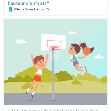
hauteur d'enfants"
Ville de Villeurbanne
0