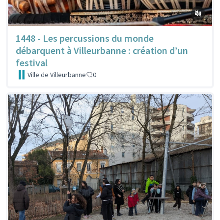
1448 - Les percussions du monde
débarquent à Villeurbanne : création d’un
festival
Ville de Villeurbanne
0