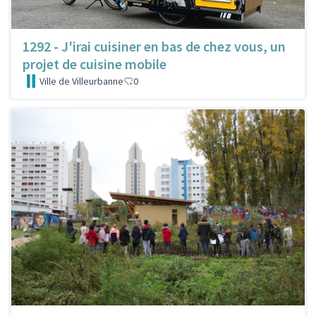
1292 - J'irai cuisiner en bas de chez vous, un
projet de cuisine mobile
Ville de Villeurbanne
0