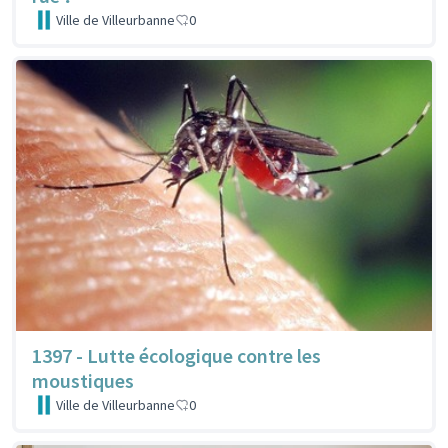
Ville de Villeurbanne
0
1397 - Lutte écologique contre les
moustiques
Ville de Villeurbanne
0