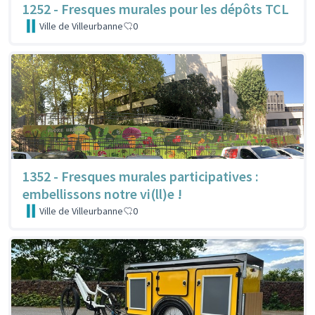
1252 - Fresques murales pour les dépôts TCL
Ville de Villeurbanne
0
1352 - Fresques murales participatives :
embellissons notre vi(ll)e !
Ville de Villeurbanne
0