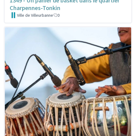
1349 - Un panier de basket dans le quartier
Charpennes-Tonkin
Ville de Villeurbanne
0