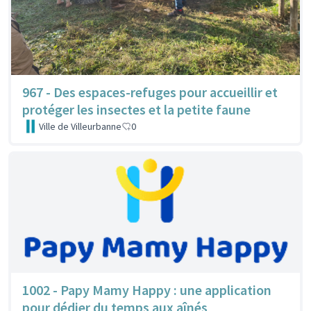
967 - Des espaces-refuges pour accueillir et
protéger les insectes et la petite faune
Ville de Villeurbanne
0
1002 - Papy Mamy Happy : une application
pour dédier du temps aux aînés