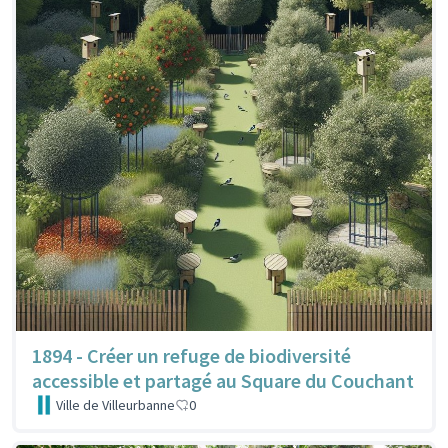
1894 - Créer un refuge de biodiversité
accessible et partagé au Square du Couchant
Ville de Villeurbanne
0