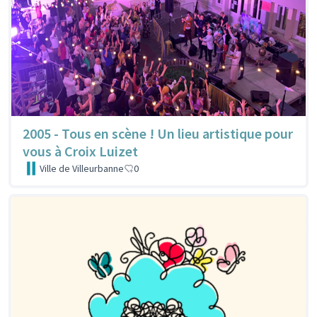
2005 - Tous en scène ! Un lieu artistique pour
vous à Croix Luizet
Ville de Villeurbanne
0