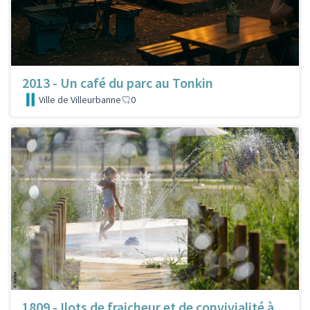
2013 - Un café du parc au Tonkin
Ville de Villeurbanne
0
1809 - Ilots de fraicheur et de convivialité à