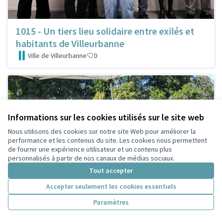
1015 - Un tiers lieu solidaire entre exilés et
habitants de Villeurbanne
Ville de Villeurbanne
0
Informations sur les cookies utilisés sur le site web
Nous utilisons des cookies sur notre site Web pour améliorer la
performance et les contenus du site. Les cookies nous permettent
de fournir une expérience utilisateur et un contenu plus
personnalisés à partir de nos canaux de médias sociaux.
Tout accepter
Accepter seulement les cookies essentiels
Paramètres