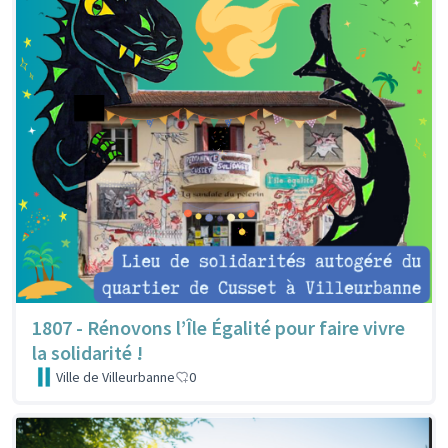
1807 - Rénovons l’Île Égalité pour faire vivre
la solidarité !
Ville de Villeurbanne
0