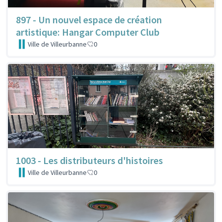
897 - Un nouvel espace de création
artistique: Hangar Computer Club
Ville de Villeurbanne
0
1003 - Les distributeurs d'histoires
Ville de Villeurbanne
0