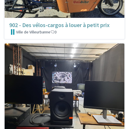
902 - Des vélos-cargos à louer à petit prix
Ville de Villeurbanne
0