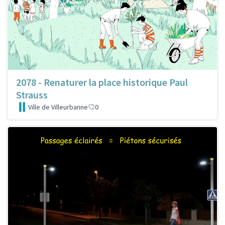
2078 - Renaturer la place historique Paul
Strauss
Ville de Villeurbanne
0