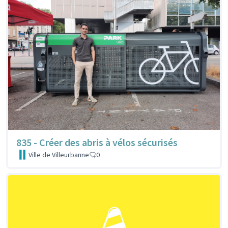
835 - Créer des abris à vélos sécurisés
Ville de Villeurbanne
0