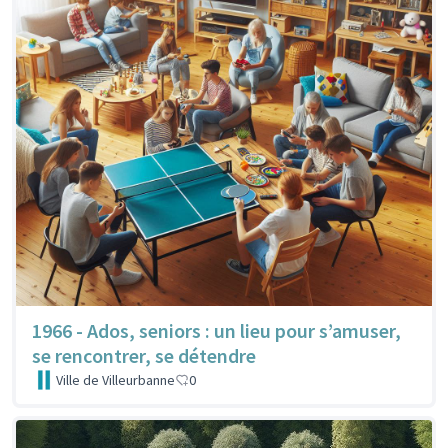
1966 - Ados, seniors : un lieu pour s’amuser,
se rencontrer, se détendre
Ville de Villeurbanne
0