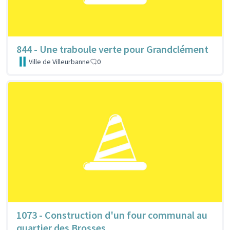
844 - Une traboule verte pour Grandclément
Ville de Villeurbanne
0
1073 - Construction d'un four communal au
quartier des Brosses