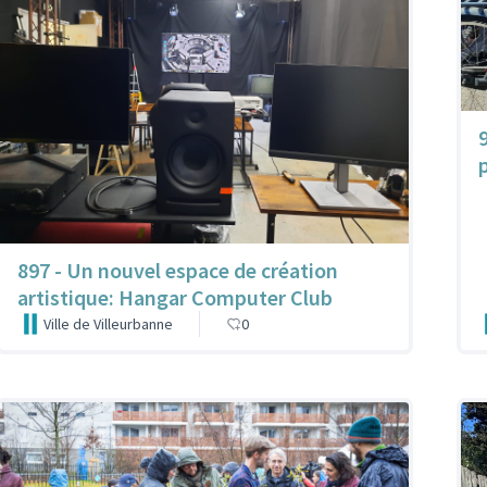
897 - Un nouvel espace de création
artistique: Hangar Computer Club
Ville de Villeurbanne
0