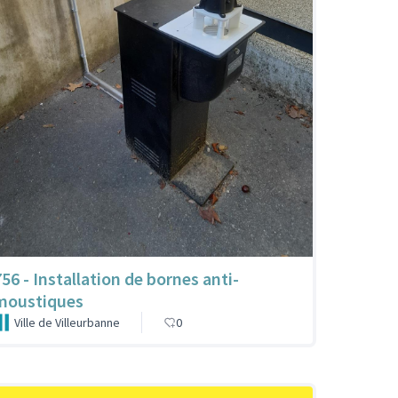
756 - Installation de bornes anti-
moustiques
Ville de Villeurbanne
0