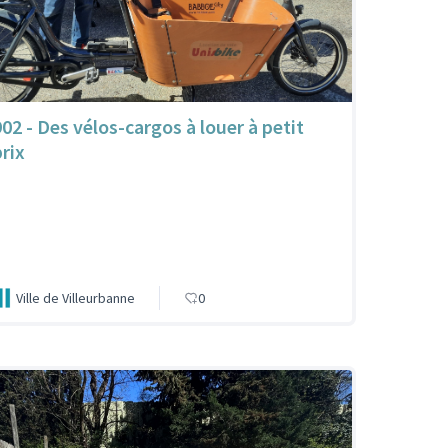
902 - Des vélos-cargos à louer à petit
prix
Ville de Villeurbanne
0