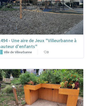
1494 - Une aire de Jeux "Villeurbanne à
hauteur d'enfants"
Ville de Villeurbanne
0