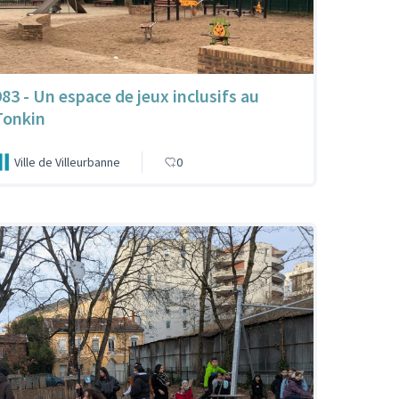
983 - Un espace de jeux inclusifs au
Tonkin
Ville de Villeurbanne
0