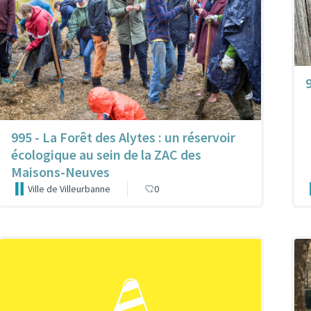
9
995 - La Forêt des Alytes : un réservoir
écologique au sein de la ZAC des
Maisons-Neuves
Ville de Villeurbanne
0