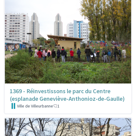
1369 - Réinvestissons le parc du Centre
(esplanade Geneviève-Anthonioz-de-Gaulle)
Ville de Villeurbanne
1