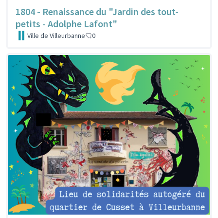
1804 - Renaissance du "Jardin des tout-
petits - Adolphe Lafont"
Ville de Villeurbanne
0