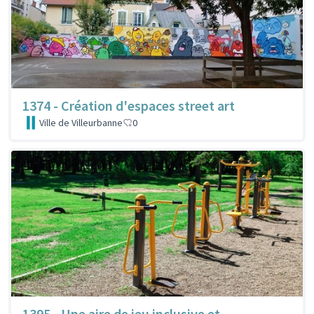
1374 - Création d'espaces street art
Ville de Villeurbanne
0
1395 - Une aire de jeu inclusive et