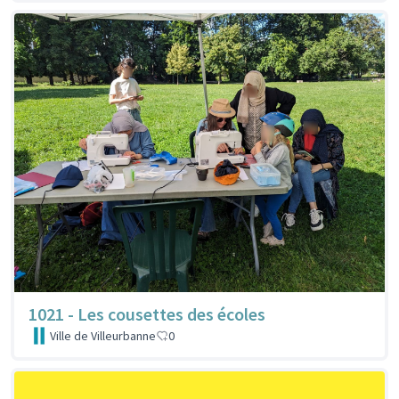
1021 - Les cousettes des écoles
Ville de Villeurbanne
0