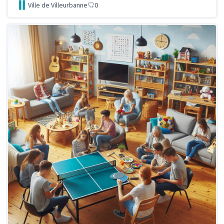
Ville de Villeurbanne
0