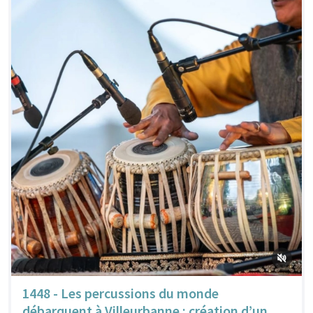
1448 - Les percussions du monde
débarquent à Villeurbanne : création d’un