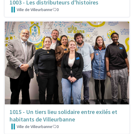
1003 - Les distributeurs d'histoires
Ville de Villeurbanne
0
1015 - Un tiers lieu solidaire entre exilés et
habitants de Villeurbanne
Ville de Villeurbanne
0