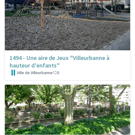
1494 - Une aire de Jeux "Villeurbanne à
hauteur d'enfants"
Ville de Villeurbanne
0