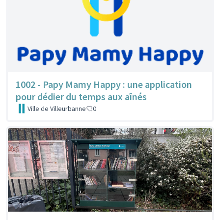
1002 - Papy Mamy Happy : une application
pour dédier du temps aux aînés
Ville de Villeurbanne
0