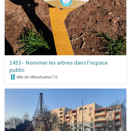
1453 - Nommer les arbres dans l'espace
public
Ville de Villeurbanne
0