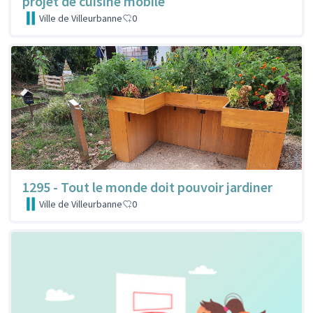
projet de cuisine mobile
Ville de Villeurbanne
0
1295 - Tout le monde doit pouvoir jardiner
Ville de Villeurbanne
0