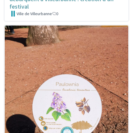
festival
Ville de Villeurbanne
0