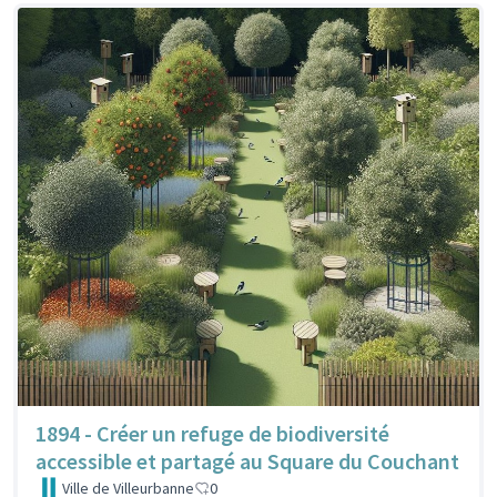
1894 - Créer un refuge de biodiversité
accessible et partagé au Square du Couchant
Ville de Villeurbanne
0