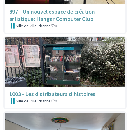
897 - Un nouvel espace de création
artistique: Hangar Computer Club
Ville de Villeurbanne
0
1003 - Les distributeurs d'histoires
Ville de Villeurbanne
0