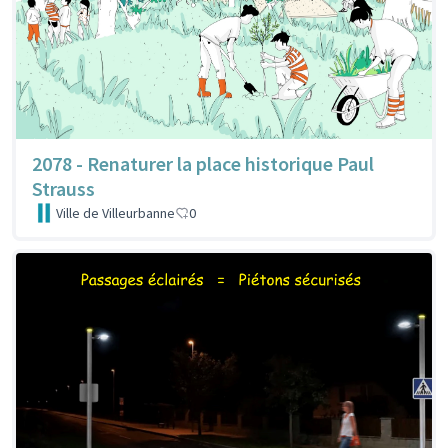
2078 - Renaturer la place historique Paul
Strauss
Ville de Villeurbanne
0