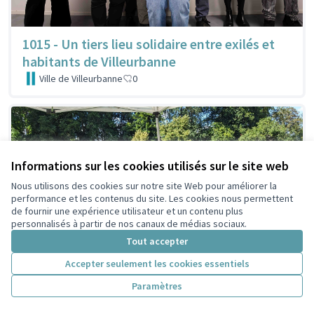
1015 - Un tiers lieu solidaire entre exilés et
habitants de Villeurbanne
Ville de Villeurbanne
0
Informations sur les cookies utilisés sur le site web
Nous utilisons des cookies sur notre site Web pour améliorer la
performance et les contenus du site. Les cookies nous permettent
de fournir une expérience utilisateur et un contenu plus
personnalisés à partir de nos canaux de médias sociaux.
Tout accepter
Accepter seulement les cookies essentiels
Paramètres