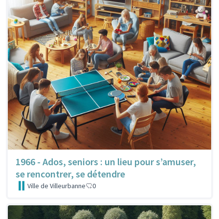
1966 - Ados, seniors : un lieu pour s’amuser,
se rencontrer, se détendre
Ville de Villeurbanne
0