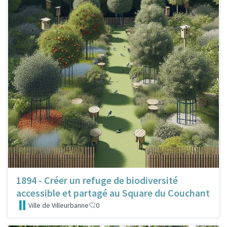
1894 - Créer un refuge de biodiversité
accessible et partagé au Square du Couchant
Ville de Villeurbanne
0