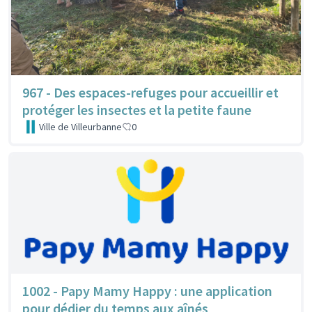
967 - Des espaces-refuges pour accueillir et
protéger les insectes et la petite faune
Ville de Villeurbanne
0
1002 - Papy Mamy Happy : une application
pour dédier du temps aux aînés