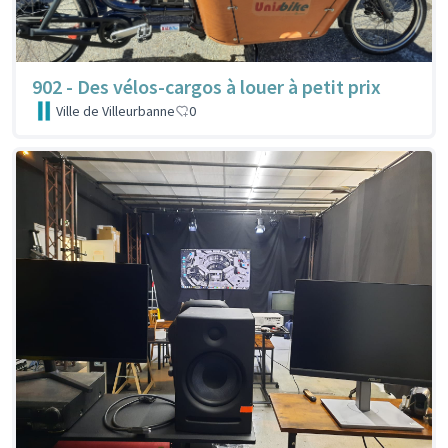
902 - Des vélos-cargos à louer à petit prix
Ville de Villeurbanne
0