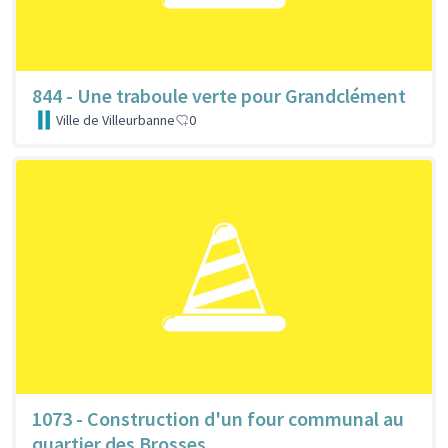
844 - Une traboule verte pour Grandclément
Ville de Villeurbanne
0
1073 - Construction d'un four communal au
quartier des Brosses