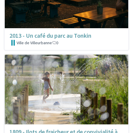
2013 - Un café du parc au Tonkin
Ville de Villeurbanne
0
1809 - Ilots de fraicheur et de convivialité à