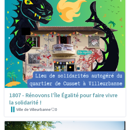
1807 - Rénovons l’Île Égalité pour faire vivre
la solidarité !
Ville de Villeurbanne
0