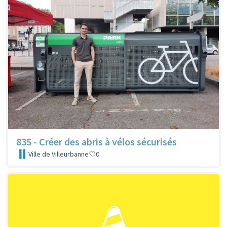
835 - Créer des abris à vélos sécurisés
Ville de Villeurbanne
0