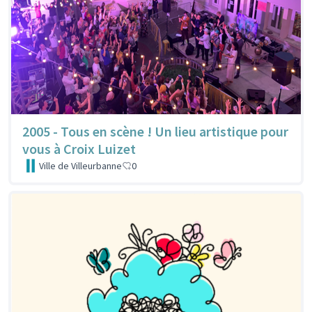
2005 - Tous en scène ! Un lieu artistique pour
vous à Croix Luizet
Ville de Villeurbanne
0