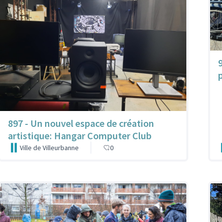
897 - Un nouvel espace de création
artistique: Hangar Computer Club
Ville de Villeurbanne
0