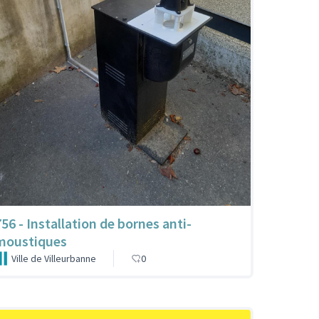
756 - Installation de bornes anti-
moustiques
Ville de Villeurbanne
0