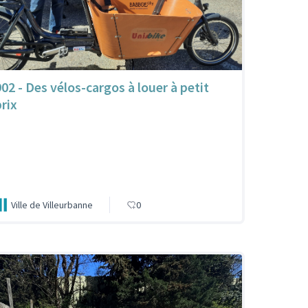
902 - Des vélos-cargos à louer à petit
prix
Ville de Villeurbanne
0