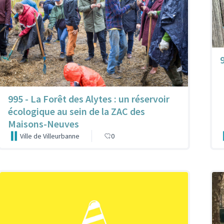
9
995 - La Forêt des Alytes : un réservoir
écologique au sein de la ZAC des
Maisons-Neuves
Ville de Villeurbanne
0