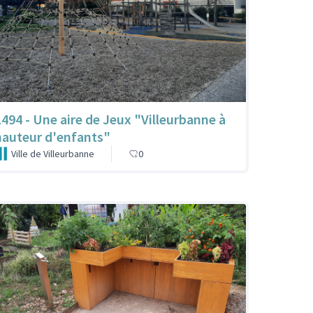
1494 - Une aire de Jeux "Villeurbanne à
hauteur d'enfants"
Ville de Villeurbanne
0