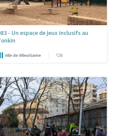
983 - Un espace de jeux inclusifs au
Tonkin
Ville de Villeurbanne
0