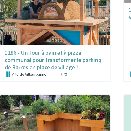
1
1286 - Un four à pain et à pizza
communal pour transformer le parking
de Barros en place de village !
Ville de Villeurbanne
0