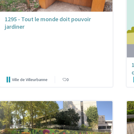
1295 - Tout le monde doit pouvoir
jardiner
Ville de Villeurbanne
0