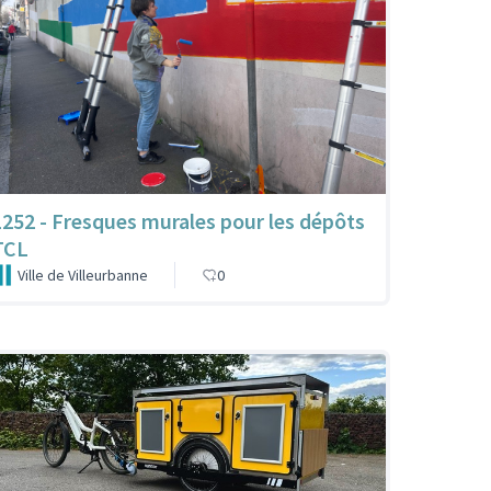
1252 - Fresques murales pour les dépôts
TCL
Ville de Villeurbanne
0