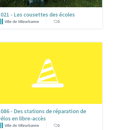
1021 - Les cousettes des écoles
Ville de Villeurbanne
0
1086 - Des stations de réparation de
vélos en libre-accès
Ville de Villeurbanne
0