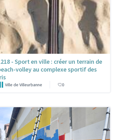
218 - Sport en ville : créer un terrain de
beach-volley au complexe sportif des
ris
Ville de Villeurbanne
0