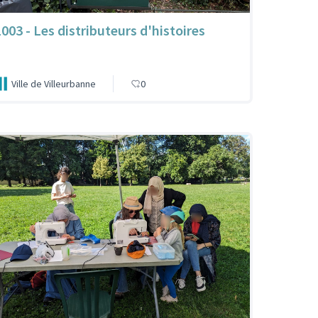
1003 - Les distributeurs d'histoires
Ville de Villeurbanne
0