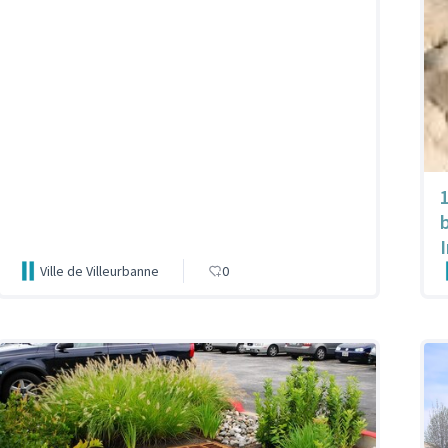
1
I
Ville de Villeurbanne
0