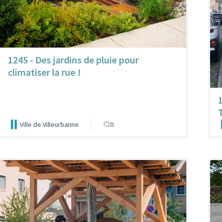
1245 - Des jardins de pluie pour
climatiser la rue !
Ville de Villeurbanne
0