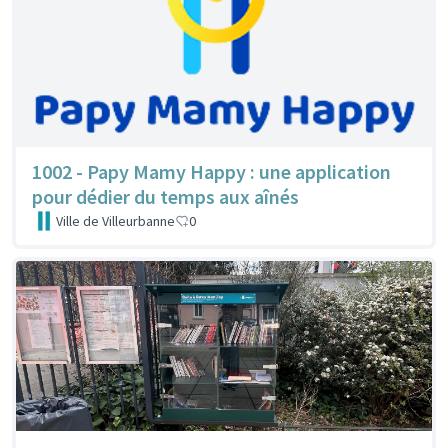
1002 - Papy Mamy Happy : une application
pour dédier du temps aux aînés
Ville de Villeurbanne
0