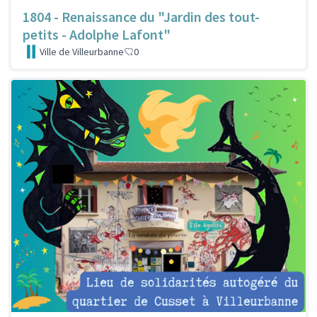
1804 - Renaissance du "Jardin des tout-
petits - Adolphe Lafont"
Ville de Villeurbanne
0