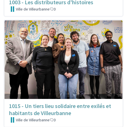
1003 - Les distributeurs d'histoires
Ville de Villeurbanne
0
1015 - Un tiers lieu solidaire entre exilés et
habitants de Villeurbanne
Ville de Villeurbanne
0