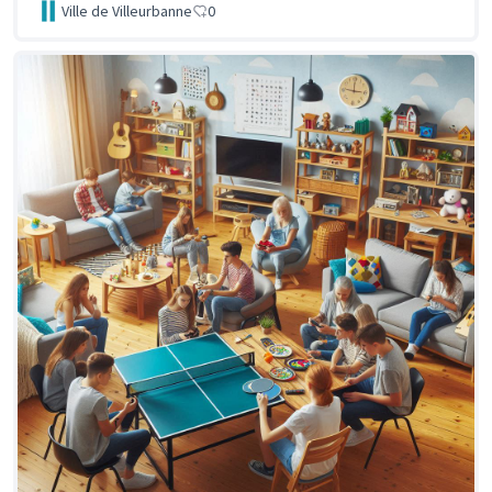
Ville de Villeurbanne
0