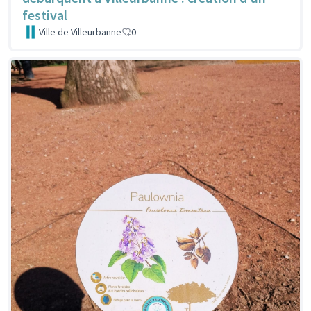
festival
Ville de Villeurbanne
0