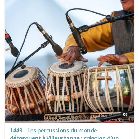
1448 - Les percussions du monde
débarquent à Villeurbanne : création d’un