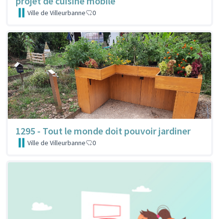
projet de cuisine mobile
Ville de Villeurbanne
0
1295 - Tout le monde doit pouvoir jardiner
Ville de Villeurbanne
0