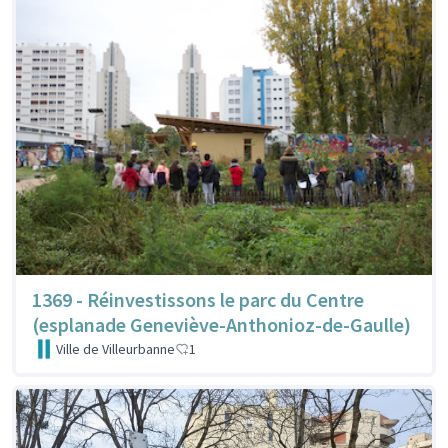
1369 - Réinvestissons le parc du Centre
(esplanade Geneviève-Anthonioz-de-Gaulle)
Ville de Villeurbanne
1