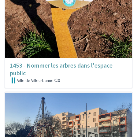
1453 - Nommer les arbres dans l'espace
public
Ville de Villeurbanne
0