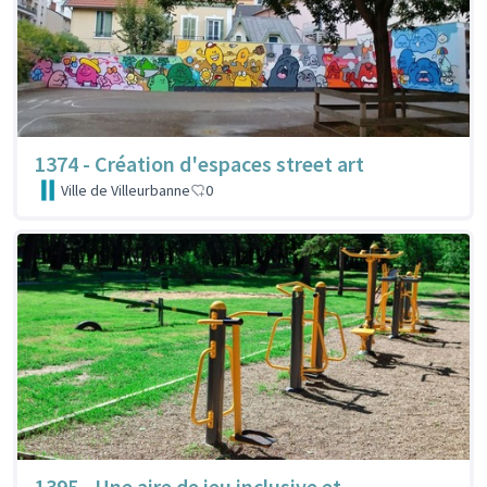
1374 - Création d'espaces street art
Ville de Villeurbanne
0
1395 - Une aire de jeu inclusive et