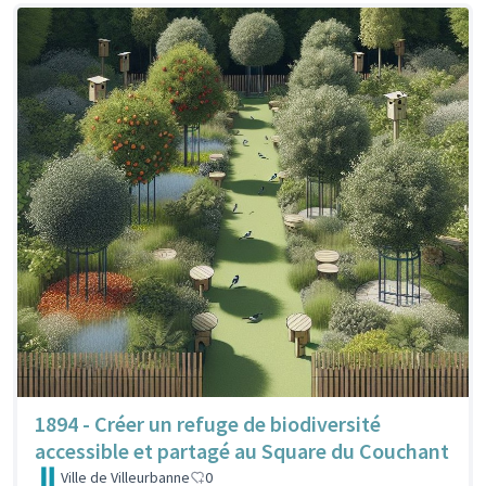
1894 - Créer un refuge de biodiversité
accessible et partagé au Square du Couchant
Ville de Villeurbanne
0