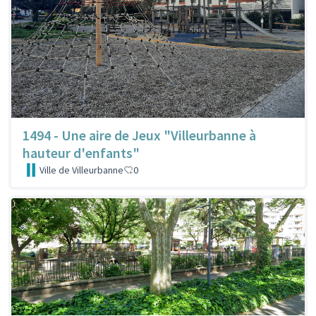
1494 - Une aire de Jeux "Villeurbanne à
hauteur d'enfants"
Ville de Villeurbanne
0