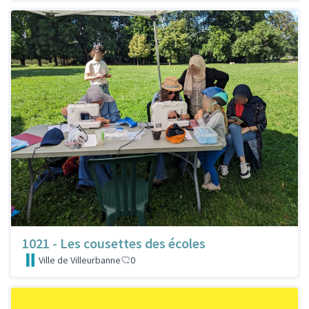
1021 - Les cousettes des écoles
Ville de Villeurbanne
0