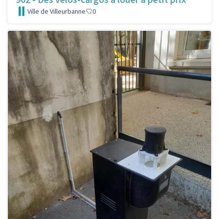
Ville de Villeurbanne
0