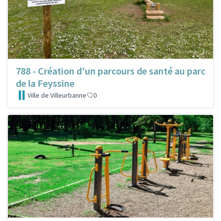
788 - Création d'un parcours de santé au parc
de la Feyssine
Ville de Villeurbanne
0