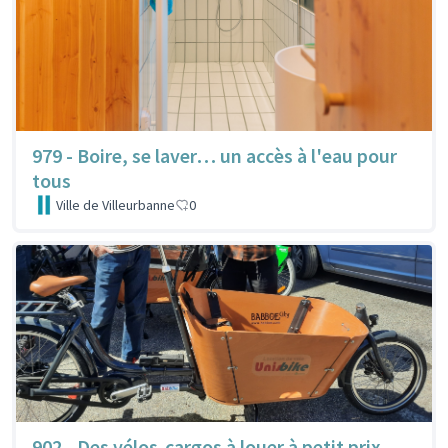
979 - Boire, se laver… un accès à l'eau pour
tous
Ville de Villeurbanne
0
902 - Des vélos-cargos à louer à petit prix