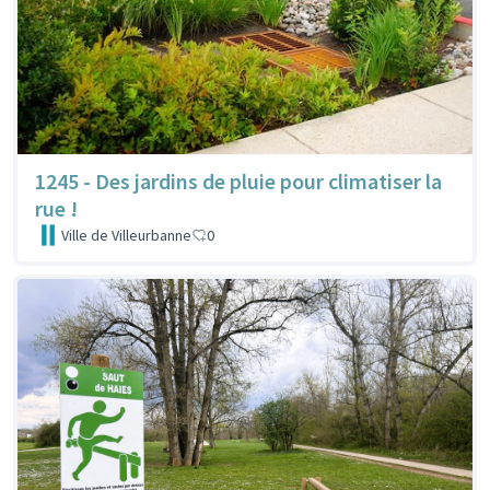
1245 - Des jardins de pluie pour climatiser la
rue !
Ville de Villeurbanne
0