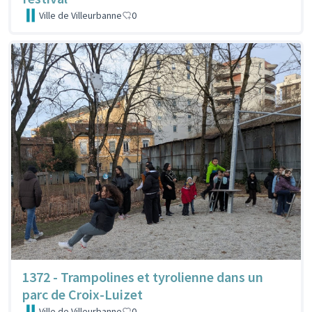
Ville de Villeurbanne
0
1372 - Trampolines et tyrolienne dans un
parc de Croix-Luizet
Ville de Villeurbanne
0