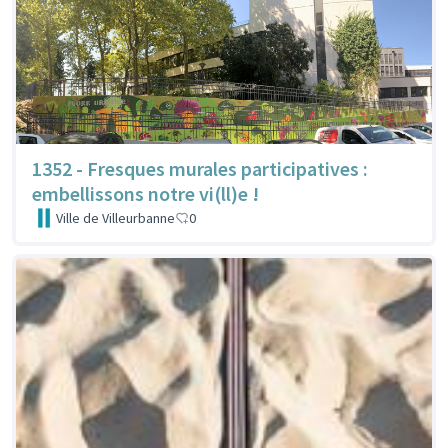
1352 - Fresques murales participatives :
embellissons notre vi(ll)e !
Ville de Villeurbanne
0