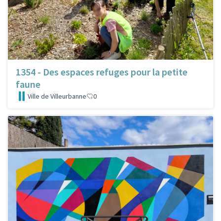
1354 - Des espaces refuges pour la petite
faune
Ville de Villeurbanne
0