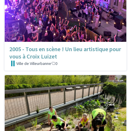
2005 - Tous en scène ! Un lieu artistique pour
vous à Croix Luizet
Ville de Villeurbanne
0