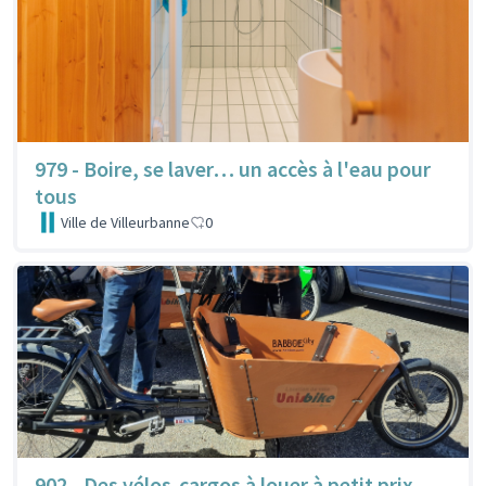
979 - Boire, se laver… un accès à l'eau pour
tous
Ville de Villeurbanne
0
902 - Des vélos-cargos à louer à petit prix