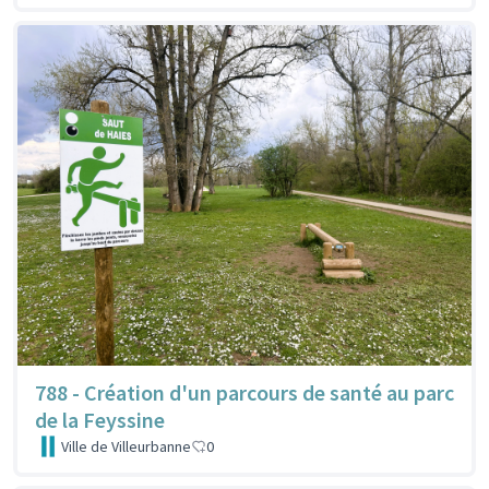
788 - Création d'un parcours de santé au parc
de la Feyssine
Ville de Villeurbanne
0