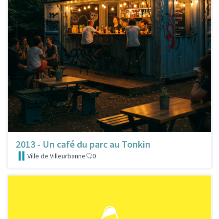
2013 - Un café du parc au Tonkin
Ville de Villeurbanne
0