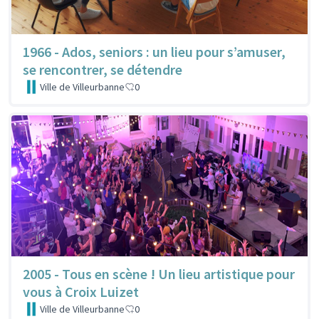
1966 - Ados, seniors : un lieu pour s’amuser,
se rencontrer, se détendre
Ville de Villeurbanne
0
2005 - Tous en scène ! Un lieu artistique pour
vous à Croix Luizet
Ville de Villeurbanne
0