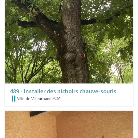
489 - Installer des nichoirs chauve-souris
Ville de Villeurbanne
0