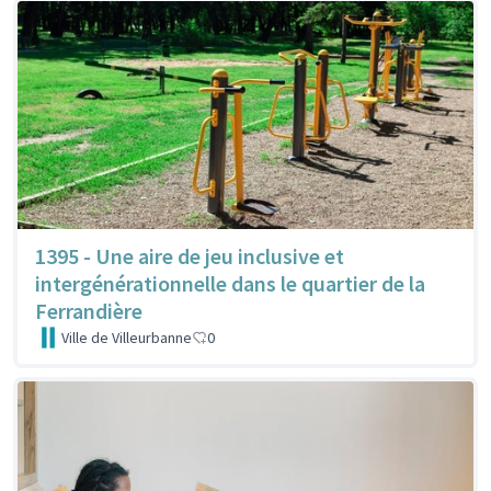
1395 - Une aire de jeu inclusive et
intergénérationnelle dans le quartier de la
Ferrandière
Ville de Villeurbanne
0