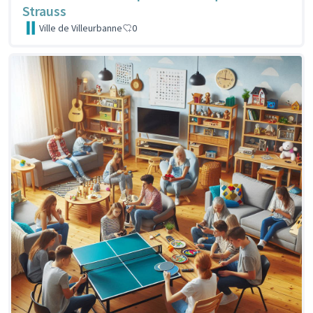
Strauss
Ville de Villeurbanne
0