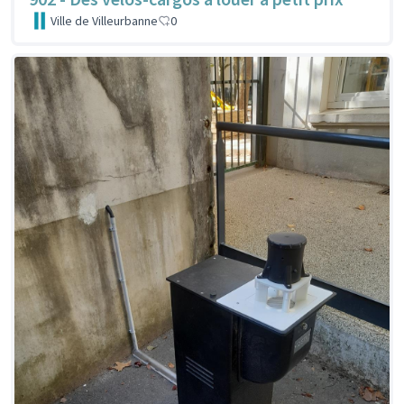
Ville de Villeurbanne
0