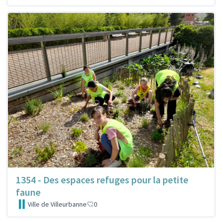
1354 - Des espaces refuges pour la petite
faune
Ville de Villeurbanne
0