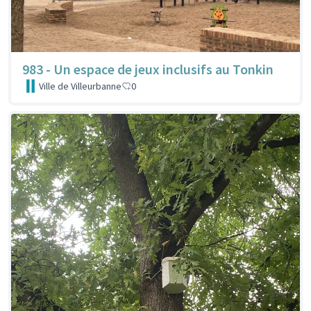
983 - Un espace de jeux inclusifs au Tonkin
Ville de Villeurbanne
0