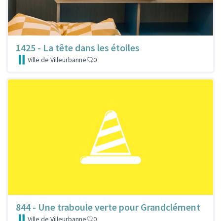
1425 - La tête dans les étoiles
Ville de Villeurbanne
0
844 - Une traboule verte pour Grandclément
Ville de Villeurbanne
0