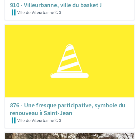
910 - Villeurbanne, ville du basket !
Ville de Villeurbanne
0
876 - Une fresque participative, symbole du
renouveau à Saint-Jean
Ville de Villeurbanne
0