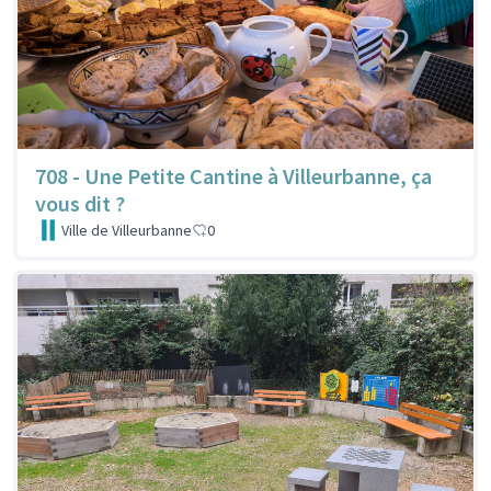
708 - Une Petite Cantine à Villeurbanne, ça
vous dit ?
Ville de Villeurbanne
0