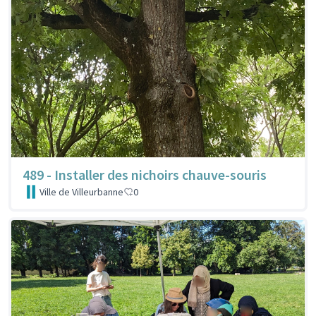
489 - Installer des nichoirs chauve-souris
Ville de Villeurbanne
0