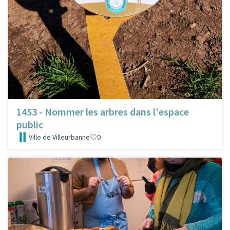
1453 - Nommer les arbres dans l'espace
public
Ville de Villeurbanne
0