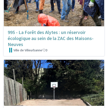
995 - La Forêt des Alytes : un réservoir
écologique au sein de la ZAC des Maisons-
Neuves
Ville de Villeurbanne
0