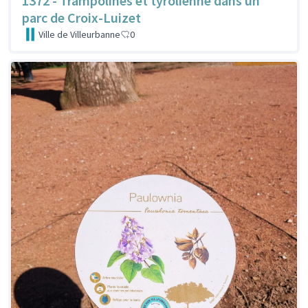
1372 - Trampolines et tyrolienne dans un
parc de Croix-Luizet
Ville de Villeurbanne
0