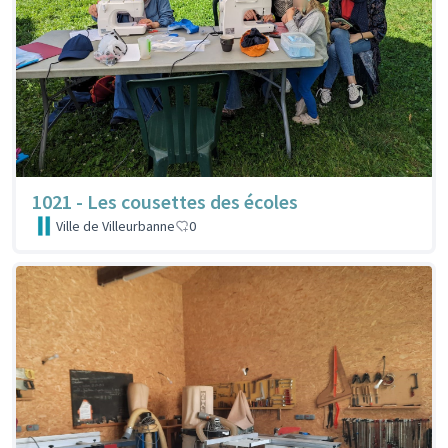
1021 - Les cousettes des écoles
Ville de Villeurbanne
0