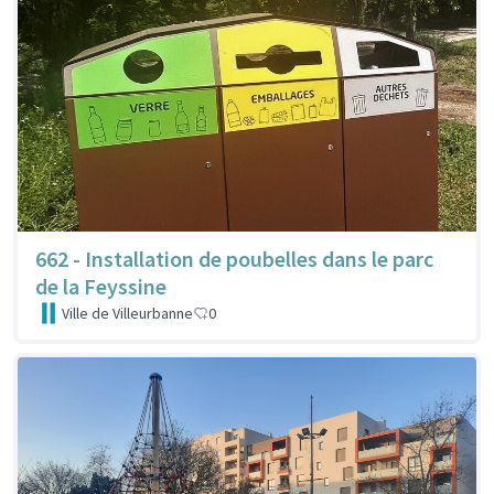
662 - Installation de poubelles dans le parc
de la Feyssine
Ville de Villeurbanne
0