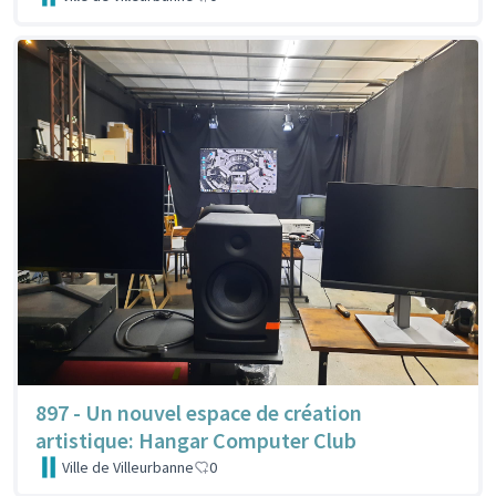
897 - Un nouvel espace de création
artistique: Hangar Computer Club
Ville de Villeurbanne
0