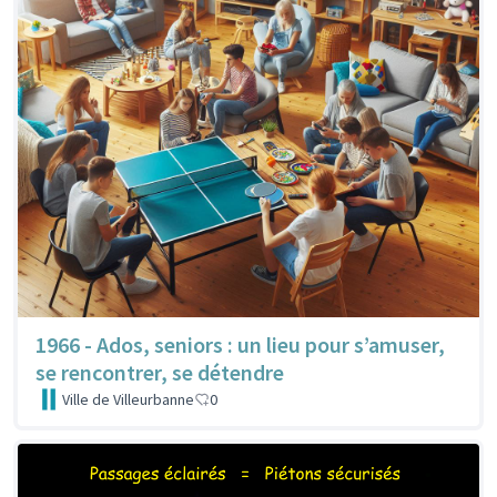
1966 - Ados, seniors : un lieu pour s’amuser,
se rencontrer, se détendre
Ville de Villeurbanne
0