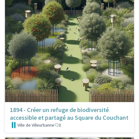
1894 - Créer un refuge de biodiversité
accessible et partagé au Square du Couchant
Ville de Villeurbanne
0