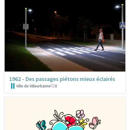
1962 - Des passages piétons mieux éclairés
Ville de Villeurbanne
0