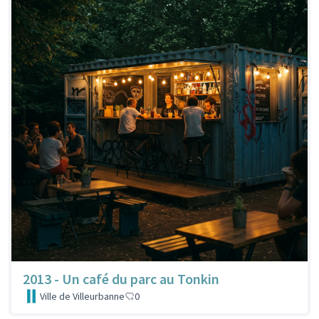
2013 - Un café du parc au Tonkin
Ville de Villeurbanne
0