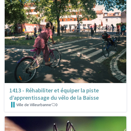
1413 - Réhabiliter et équiper la piste
d’apprentissage du vélo de la Baïsse
Ville de Villeurbanne
0