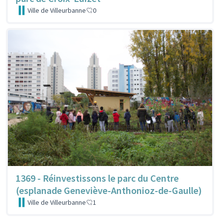
Ville de Villeurbanne
0
1369 - Réinvestissons le parc du Centre
(esplanade Geneviève-Anthonioz-de-Gaulle)
Ville de Villeurbanne
1