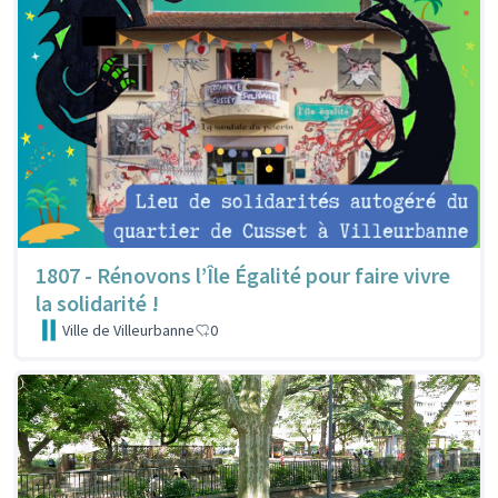
1807 - Rénovons l’Île Égalité pour faire vivre
la solidarité !
Ville de Villeurbanne
0