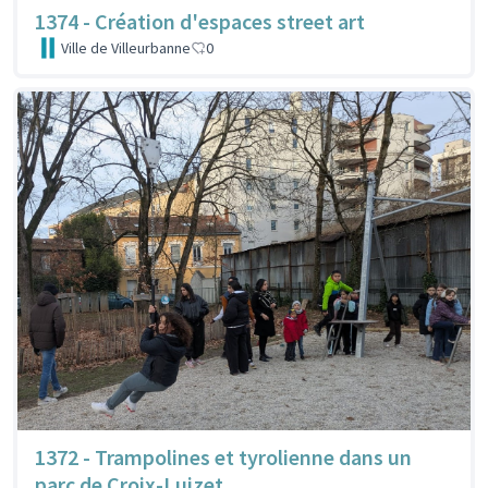
1374 - Création d'espaces street art
Ville de Villeurbanne
0
1372 - Trampolines et tyrolienne dans un
parc de Croix-Luizet