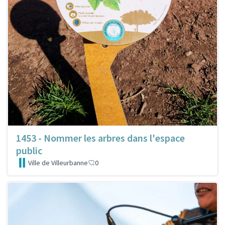
1453 - Nommer les arbres dans l'espace
public
Ville de Villeurbanne
0