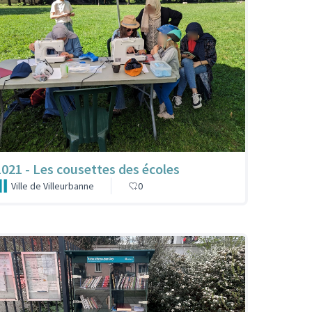
1021 - Les cousettes des écoles
Ville de Villeurbanne
0