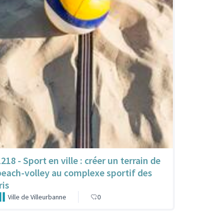
218 - Sport en ville : créer un terrain de
beach-volley au complexe sportif des
ris
Ville de Villeurbanne
0