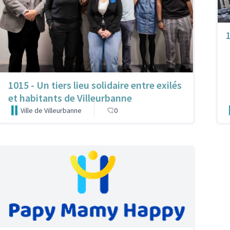
1015 - Un tiers lieu solidaire entre exilés
et habitants de Villeurbanne
Ville de Villeurbanne
0