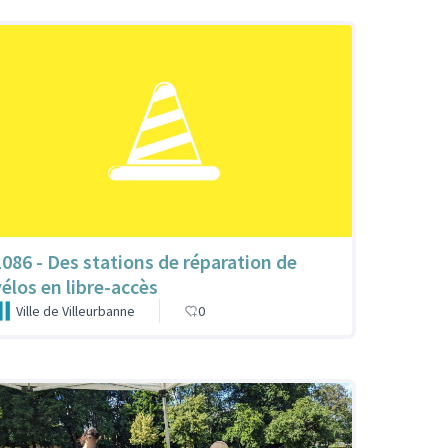
1086 - Des stations de réparation de
vélos en libre-accès
Ville de Villeurbanne
0