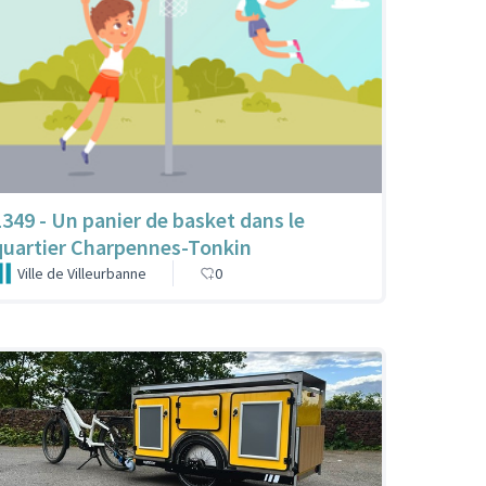
1349 - Un panier de basket dans le
quartier Charpennes-Tonkin
Ville de Villeurbanne
0