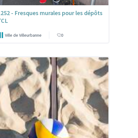
1252 - Fresques murales pour les dépôts
TCL
Ville de Villeurbanne
0