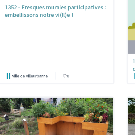
1352 - Fresques murales participatives :
embellissons notre vi(ll)e !
Ville de Villeurbanne
0