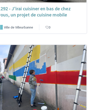
292 - J'irai cuisiner en bas de chez
vous, un projet de cuisine mobile
Ville de Villeurbanne
0