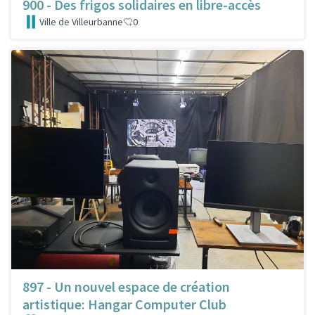
900 - Des frigos solidaires en libre-accès
Ville de Villeurbanne
0
897 - Un nouvel espace de création
artistique: Hangar Computer Club