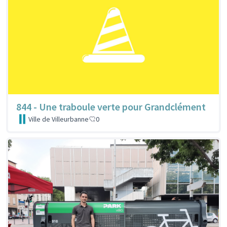
844 - Une traboule verte pour Grandclément
Ville de Villeurbanne
0