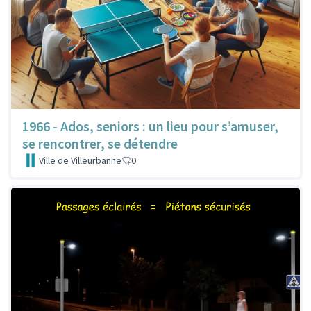
1966 - Ados, seniors : un lieu pour s’amuser,
se rencontrer, se détendre
Ville de Villeurbanne
0