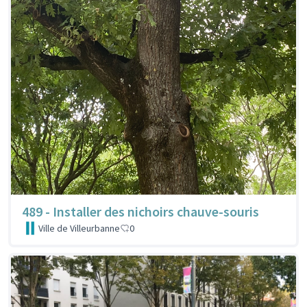
489 - Installer des nichoirs chauve-souris
Ville de Villeurbanne
0