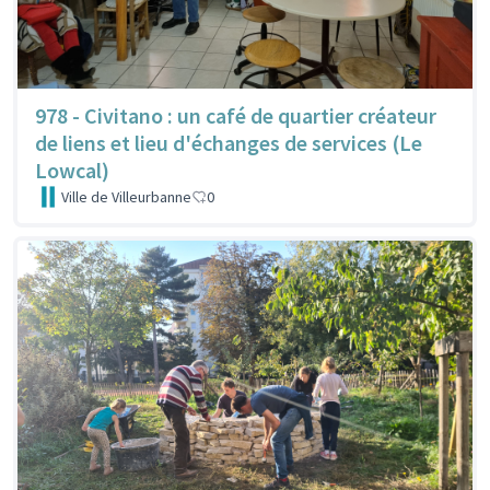
978 - Civitano : un café de quartier créateur
de liens et lieu d'échanges de services (Le
Lowcal)
Ville de Villeurbanne
0