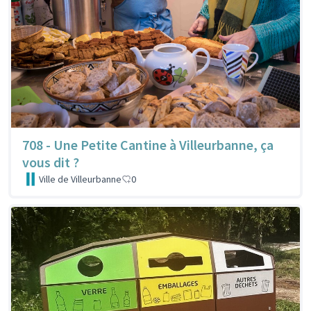
708 - Une Petite Cantine à Villeurbanne, ça
vous dit ?
Ville de Villeurbanne
0