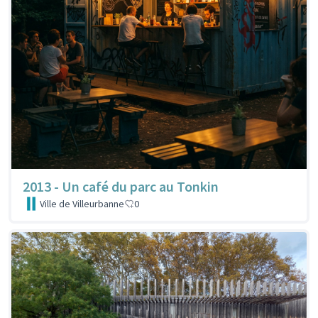
2013 - Un café du parc au Tonkin
Ville de Villeurbanne
0