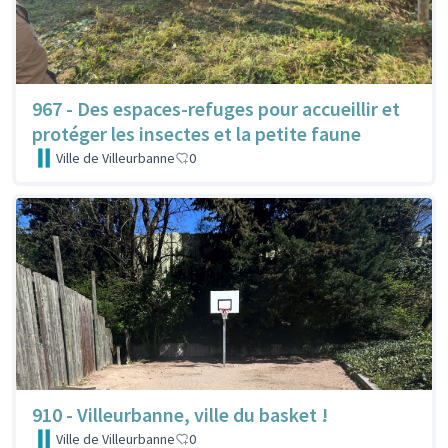
967 - Des espaces-refuges pour accueillir et
protéger les insectes et la petite faune
Ville de Villeurbanne
0
910 - Villeurbanne, ville du basket !
Ville de Villeurbanne
0