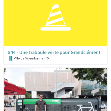
844 - Une traboule verte pour Grandclément
Ville de Villeurbanne
0