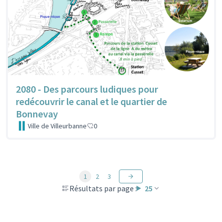
2080 - Des parcours ludiques pour
redécouvrir le canal et le quartier de
Bonnevay
Ville de Villeurbanne
0
1
2
3
Résultats par page :
25