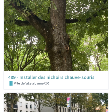
489 - Installer des nichoirs chauve-souris
Ville de Villeurbanne
0