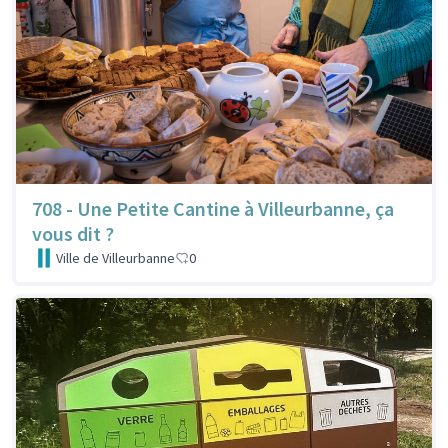
708 - Une Petite Cantine à Villeurbanne, ça
vous dit ?
Ville de Villeurbanne
0