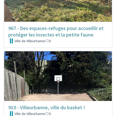
967 - Des espaces-refuges pour accueillir et
protéger les insectes et la petite faune
Ville de Villeurbanne
0
910 - Villeurbanne, ville du basket !
Ville de Villeurbanne
0