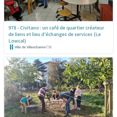
978 - Civitano : un café de quartier créateur
de liens et lieu d'échanges de services (Le
Lowcal)
Ville de Villeurbanne
0