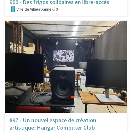
900 - Des frigos solidaires en libre-accès
Ville de Villeurbanne
0
897 - Un nouvel espace de création
artistique: Hangar Computer Club