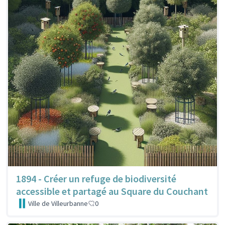
1894 - Créer un refuge de biodiversité
accessible et partagé au Square du Couchant
Ville de Villeurbanne
0