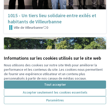
1015 - Un tiers lieu solidaire entre exilés et
habitants de Villeurbanne
Ville de Villeurbanne
0
Informations sur les cookies utilisés sur le site web
Nous utilisons des cookies sur notre site Web pour améliorer la
performance et les contenus du site. Les cookies nous permettent
de fournir une expérience utilisateur et un contenu plus
personnalisés à partir de nos canaux de médias sociaux.
Tout accepter
Accepter seulement les cookies essentiels
Paramètres