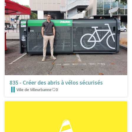
835 - Créer des abris à vélos sécurisés
Ville de Villeurbanne
0