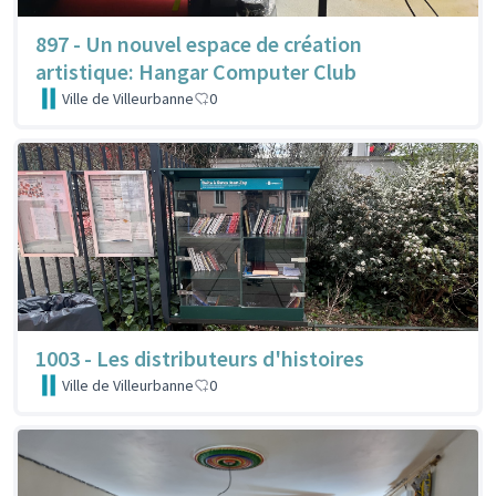
897 - Un nouvel espace de création
artistique: Hangar Computer Club
Ville de Villeurbanne
0
1003 - Les distributeurs d'histoires
Ville de Villeurbanne
0