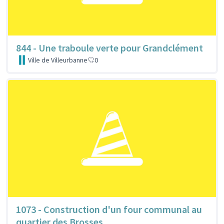
844 - Une traboule verte pour Grandclément
Ville de Villeurbanne
0
1073 - Construction d'un four communal au
quartier des Brosses