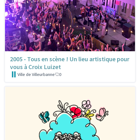
2005 - Tous en scène ! Un lieu artistique pour
vous à Croix Luizet
Ville de Villeurbanne
0