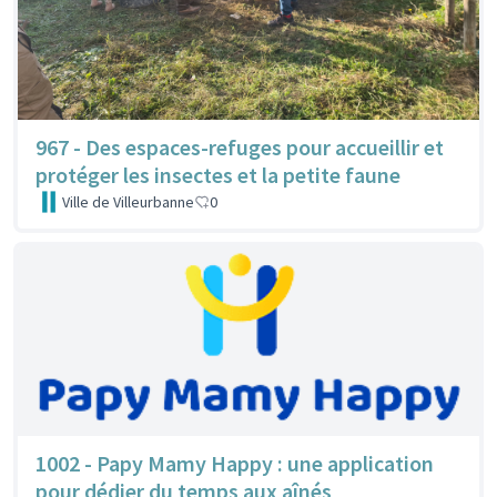
967 - Des espaces-refuges pour accueillir et
protéger les insectes et la petite faune
Ville de Villeurbanne
0
1002 - Papy Mamy Happy : une application
pour dédier du temps aux aînés