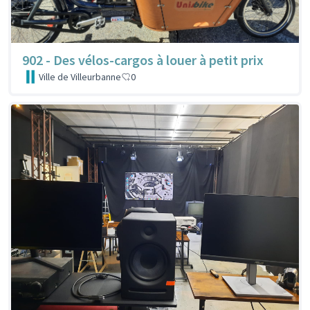
902 - Des vélos-cargos à louer à petit prix
Ville de Villeurbanne
0