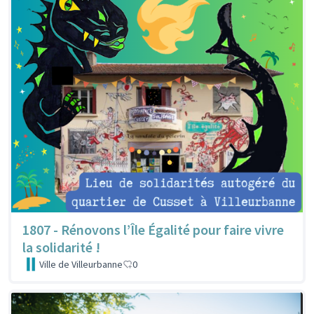
1807 - Rénovons l’Île Égalité pour faire vivre
la solidarité !
Ville de Villeurbanne
0