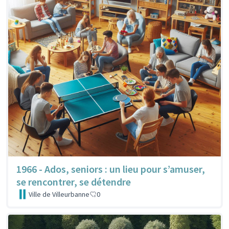
1966 - Ados, seniors : un lieu pour s’amuser,
se rencontrer, se détendre
Ville de Villeurbanne
0