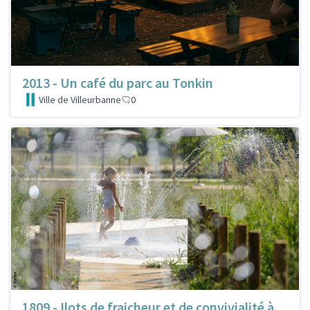
2013 - Un café du parc au Tonkin
Ville de Villeurbanne
0
1809 - Ilots de fraicheur et de convivialité à