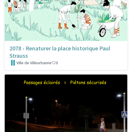
2078 - Renaturer la place historique Paul
Strauss
Ville de Villeurbanne
0