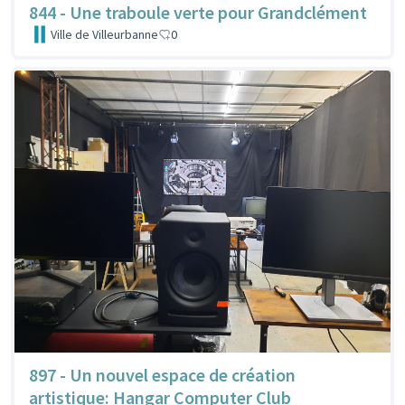
844 - Une traboule verte pour Grandclément
Ville de Villeurbanne
0
897 - Un nouvel espace de création
artistique: Hangar Computer Club