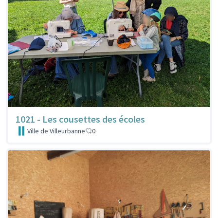
1021 - Les cousettes des écoles
Ville de Villeurbanne
0