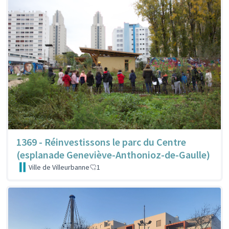
1369 - Réinvestissons le parc du Centre
(esplanade Geneviève-Anthonioz-de-Gaulle)
Ville de Villeurbanne
1