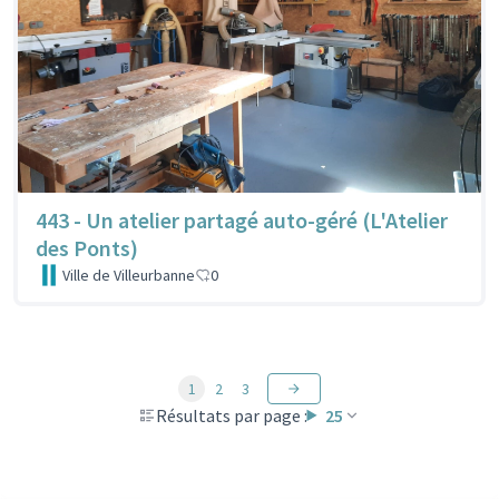
443 - Un atelier partagé auto-géré (L'Atelier
des Ponts)
Ville de Villeurbanne
0
1
2
3
Résultats par page :
25