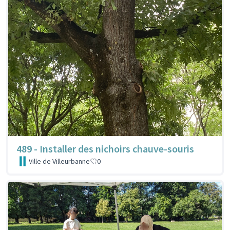
489 - Installer des nichoirs chauve-souris
Ville de Villeurbanne
0