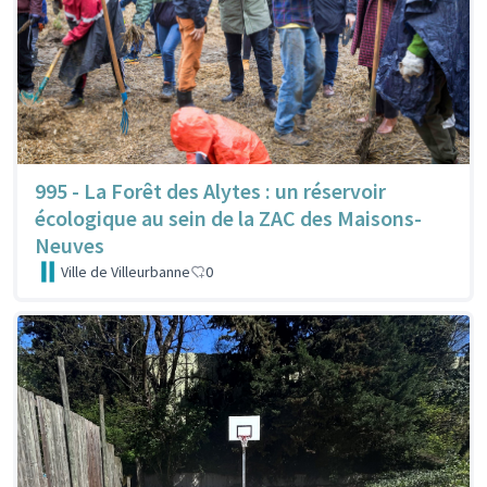
995 - La Forêt des Alytes : un réservoir
écologique au sein de la ZAC des Maisons-
Neuves
Ville de Villeurbanne
0