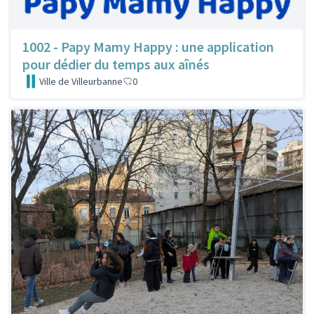
1002 - Papy Mamy Happy : une application
pour dédier du temps aux aînés
Ville de Villeurbanne
0