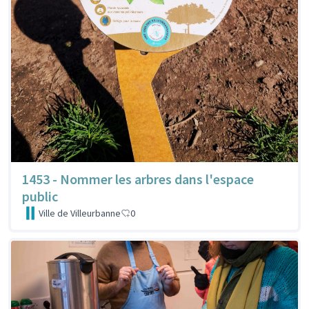
1453 - Nommer les arbres dans l'espace
public
Ville de Villeurbanne
0