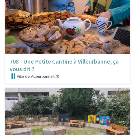
708 - Une Petite Cantine à Villeurbanne, ça
vous dit ?
Ville de Villeurbanne
0