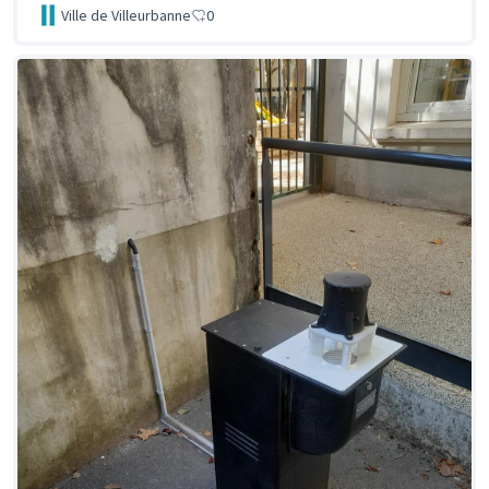
Ville de Villeurbanne
0