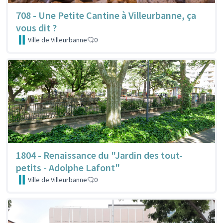
708 - Une Petite Cantine à Villeurbanne, ça
vous dit ?
Ville de Villeurbanne
0
1804 - Renaissance du "Jardin des tout-
petits - Adolphe Lafont"
Ville de Villeurbanne
0