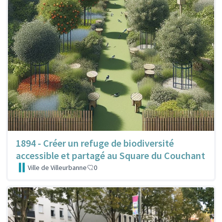
1894 - Créer un refuge de biodiversité
accessible et partagé au Square du Couchant
Ville de Villeurbanne
0