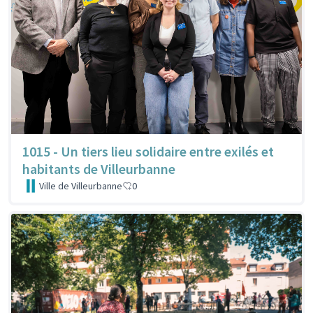
1015 - Un tiers lieu solidaire entre exilés et
habitants de Villeurbanne
Ville de Villeurbanne
0