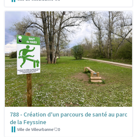
788 - Création d'un parcours de santé au parc
de la Feyssine
Ville de Villeurbanne
0