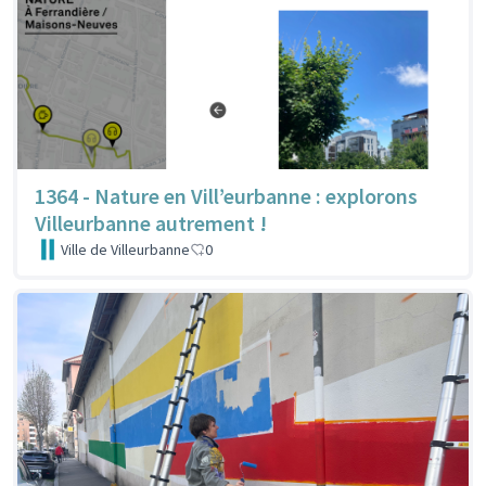
1364 - Nature en Vill’eurbanne : explorons
Villeurbanne autrement !
Ville de Villeurbanne
0