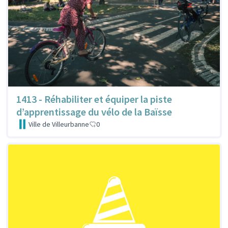
1413 - Réhabiliter et équiper la piste
d’apprentissage du vélo de la Baïsse
Ville de Villeurbanne
0