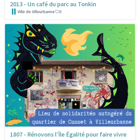
2013 - Un café du parc au Tonkin
Ville de Villeurbanne
0
1807 - Rénovons l’Île Égalité pour faire vivre