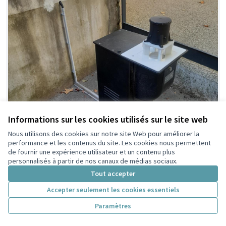
Informations sur les cookies utilisés sur le site web
Nous utilisons des cookies sur notre site Web pour améliorer la
performance et les contenus du site. Les cookies nous permettent
de fournir une expérience utilisateur et un contenu plus
personnalisés à partir de nos canaux de médias sociaux.
Tout accepter
Accepter seulement les cookies essentiels
Paramètres
756 - Installation de bornes anti-moustiques
Ville de Villeurbanne
0