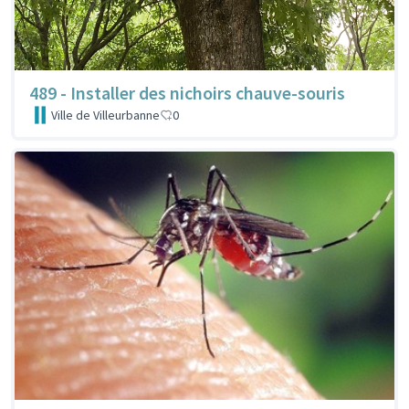
489 - Installer des nichoirs chauve-souris
Ville de Villeurbanne
0