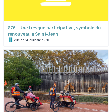
876 - Une fresque participative, symbole du
renouveau à Saint-Jean
Ville de Villeurbanne
0