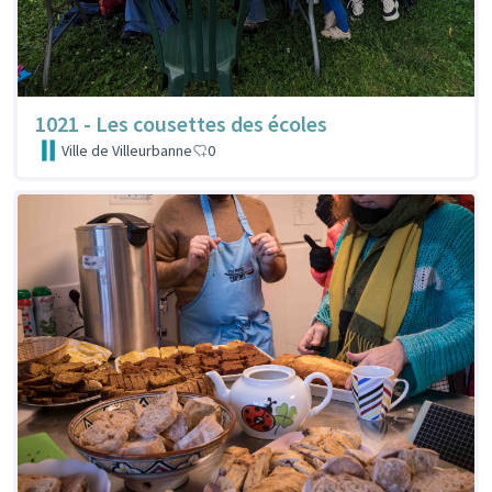
1021 - Les cousettes des écoles
Ville de Villeurbanne
0