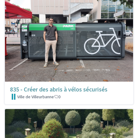
835 - Créer des abris à vélos sécurisés
Ville de Villeurbanne
0