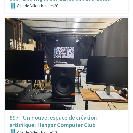
Ville de Villeurbanne
0
897 - Un nouvel espace de création
artistique: Hangar Computer Club
Ville de Villeurbanne
0