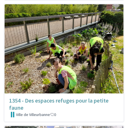
1354 - Des espaces refuges pour la petite
faune
Ville de Villeurbanne
0