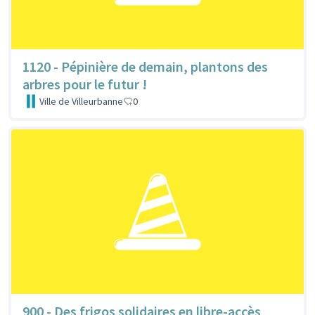
1120 - Pépinière de demain, plantons des
arbres pour le futur !
Ville de Villeurbanne
0
900 - Des frigos solidaires en libre-accès