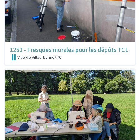
1252 - Fresques murales pour les dépôts TCL
Ville de Villeurbanne
0