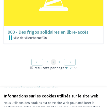
900 - Des frigos solidaires en libre-accès
Ville de Villeurbanne
0
1
2
3
Résultats par page :
25
Voir toutes les propositions retirées
Informations sur les cookies utilisés sur le site web
Nous utilisons des cookies sur notre site Web pour améliorer la
Conditions d'utilisation