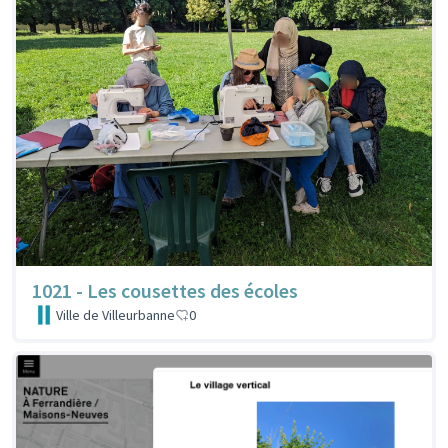
1021 - Les cousettes des écoles
Ville de Villeurbanne
0