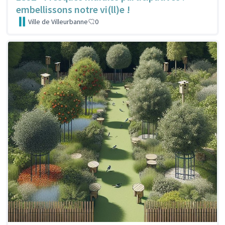
embellissons notre vi(ll)e !
Ville de Villeurbanne
0