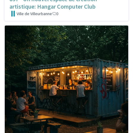
artistique: Hangar Computer Club
Ville de Villeurbanne
0