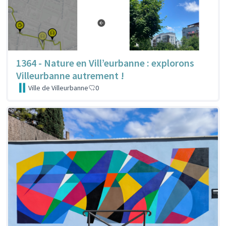
1364 - Nature en Vill’eurbanne : explorons
Villeurbanne autrement !
Ville de Villeurbanne
0