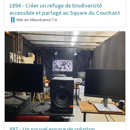
1894 - Créer un refuge de biodiversité
accessible et partagé au Square du Couchant
Ville de Villeurbanne
0
897 - Un nouvel espace de création