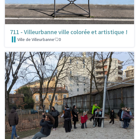
711 - Villeurbanne ville colorée et artistique !
Ville de Villeurbanne
0