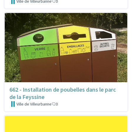
Ville de Villeurbanne
0
662 - Installation de poubelles dans le parc
de la Feyssine
Ville de Villeurbanne
0