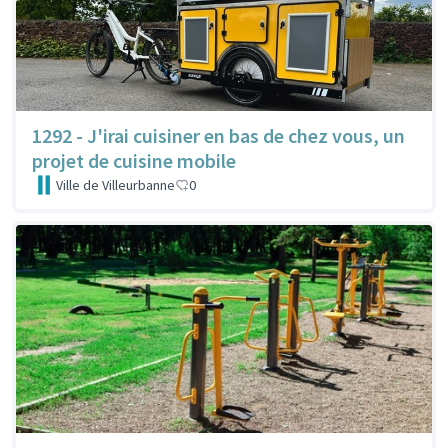
1292 - J'irai cuisiner en bas de chez vous, un
projet de cuisine mobile
Ville de Villeurbanne
0