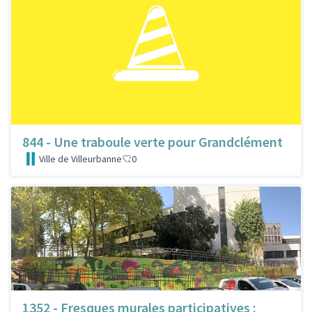
844 - Une traboule verte pour Grandclément
Ville de Villeurbanne
0
1352 - Fresques murales participatives :