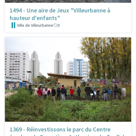
1494 - Une aire de Jeux "Villeurbanne à
hauteur d'enfants"
Ville de Villeurbanne
0
1369 - Réinvestissons le parc du Centre