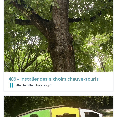
489 - Installer des nichoirs chauve-souris
Ville de Villeurbanne
0