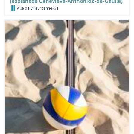
(esplanade Geneviève-Anthonioz-de-Gaulle)
Ville de Villeurbanne
1