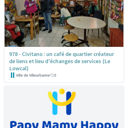
978 - Civitano : un café de quartier créateur
de liens et lieu d'échanges de services (Le
Lowcal)
Ville de Villeurbanne
0