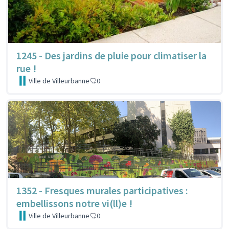
1245 - Des jardins de pluie pour climatiser la
rue !
Ville de Villeurbanne
0
1352 - Fresques murales participatives :
embellissons notre vi(ll)e !
Ville de Villeurbanne
0