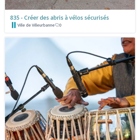
835 - Créer des abris à vélos sécurisés
Ville de Villeurbanne
0