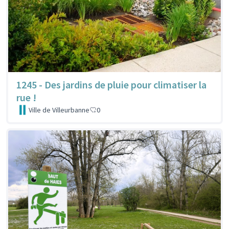
1245 - Des jardins de pluie pour climatiser la
rue !
Ville de Villeurbanne
0