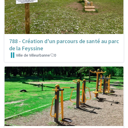
788 - Création d'un parcours de santé au parc
de la Feyssine
Ville de Villeurbanne
0