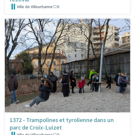
Ville de Villeurbanne
0
1372 - Trampolines et tyrolienne dans un
parc de Croix-Luizet
Ville de Villeurbanne
0