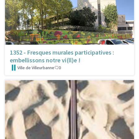
1352 - Fresques murales participatives :
embellissons notre vi(ll)e !
Ville de Villeurbanne
0