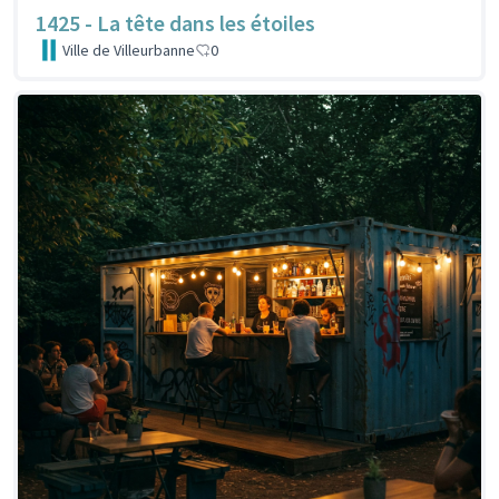
1425 - La tête dans les étoiles
Ville de Villeurbanne
0