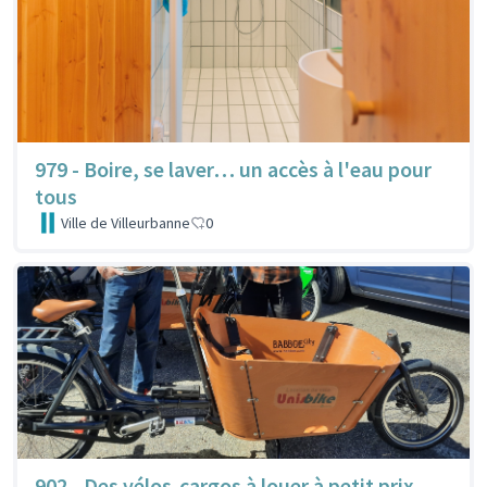
979 - Boire, se laver… un accès à l'eau pour
tous
Ville de Villeurbanne
0
902 - Des vélos-cargos à louer à petit prix