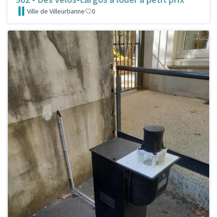
Ville de Villeurbanne
0