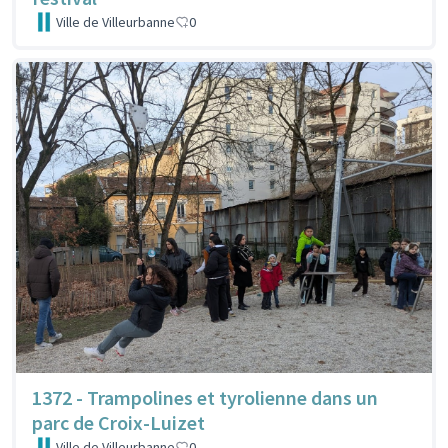
Ville de Villeurbanne
0
1372 - Trampolines et tyrolienne dans un
parc de Croix-Luizet
Ville de Villeurbanne
0