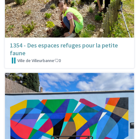
1354 - Des espaces refuges pour la petite
faune
Ville de Villeurbanne
0