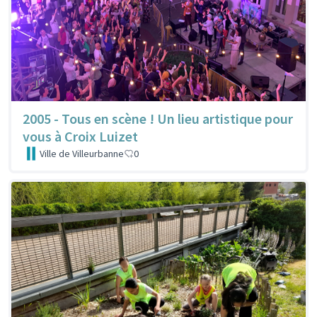
2005 - Tous en scène ! Un lieu artistique pour
vous à Croix Luizet
Ville de Villeurbanne
0