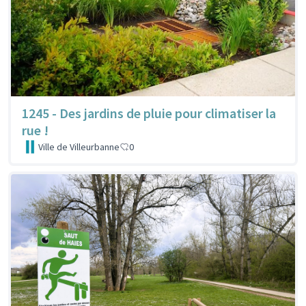
1245 - Des jardins de pluie pour climatiser la
rue !
Ville de Villeurbanne
0