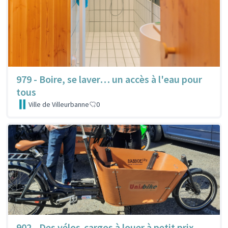
979 - Boire, se laver… un accès à l'eau pour
tous
Ville de Villeurbanne
0
902 - Des vélos-cargos à louer à petit prix