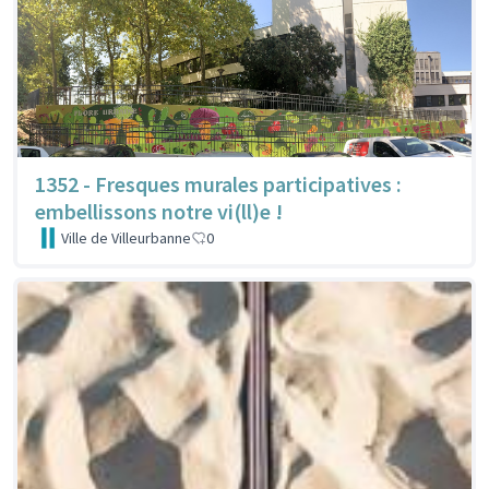
1352 - Fresques murales participatives :
embellissons notre vi(ll)e !
Ville de Villeurbanne
0