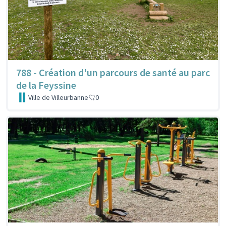
788 - Création d'un parcours de santé au parc
de la Feyssine
Ville de Villeurbanne
0