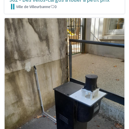
Ville de Villeurbanne
0