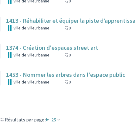
Ville de Villeurbanne
0
1413 - Réhabiliter et équiper la piste d’apprentissa
Ville de Villeurbanne
0
1374 - Création d'espaces street art
Ville de Villeurbanne
0
1453 - Nommer les arbres dans l'espace public
Ville de Villeurbanne
0
Résultats par page :
25