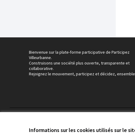
Bienvenue sur la plate-forme participative de Participez
Villeurbanne.
Construisons une société plus ouverte, transparente et
collaborative.
Rejoignez le mouvement, participez et décidez, ensemble
Conditions d'utilisation
Paramètres des cookies
Informations sur les cookies utilisés sur le si