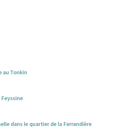
e au Tonkin
a Feyssine
elle dans le quartier de la Ferrandière