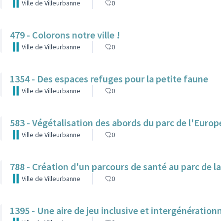
Ville de Villeurbanne
0
479 - Colorons notre ville !
Ville de Villeurbanne
0
1354 - Des espaces refuges pour la petite faune
Ville de Villeurbanne
0
583 - Végétalisation des abords du parc de l'Europ
Ville de Villeurbanne
0
788 - Création d'un parcours de santé au parc de l
Ville de Villeurbanne
0
1395 - Une aire de jeu inclusive et intergénérationn