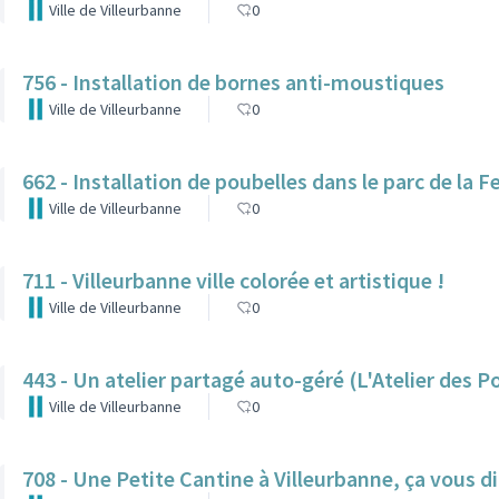
Ville de Villeurbanne
0
756 - Installation de bornes anti-moustiques
Ville de Villeurbanne
0
662 - Installation de poubelles dans le parc de la F
Ville de Villeurbanne
0
711 - Villeurbanne ville colorée et artistique !
Ville de Villeurbanne
0
443 - Un atelier partagé auto-géré (L'Atelier des P
Ville de Villeurbanne
0
708 - Une Petite Cantine à Villeurbanne, ça vous di