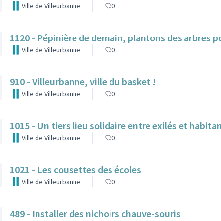
Ville de Villeurbanne
0
1120 - Pépinière de demain, plantons des arbres po
Ville de Villeurbanne
0
910 - Villeurbanne, ville du basket !
Ville de Villeurbanne
0
1015 - Un tiers lieu solidaire entre exilés et habit
Ville de Villeurbanne
0
1021 - Les cousettes des écoles
Ville de Villeurbanne
0
489 - Installer des nichoirs chauve-souris