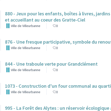
880 - Jeux pour les enfants, boîtes à livres, jardin
et accueillant au coeur des Gratte-Ciel
Ville de Villeurbanne
0
876 - Une fresque participative, symbole du reno
Ville de Villeurbanne
0
844 - Une traboule verte pour Grandclément
Ville de Villeurbanne
0
1073 - Construction d'un four communal au quarti
Ville de Villeurbanne
0
995 - La Forêt des Alytes : un réservoir écologiqu