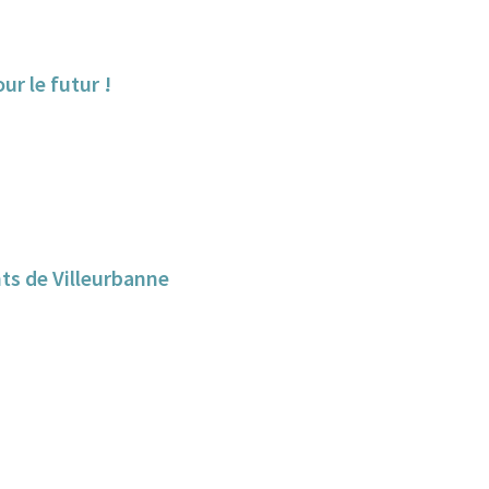
ur le futur !
ants de Villeurbanne