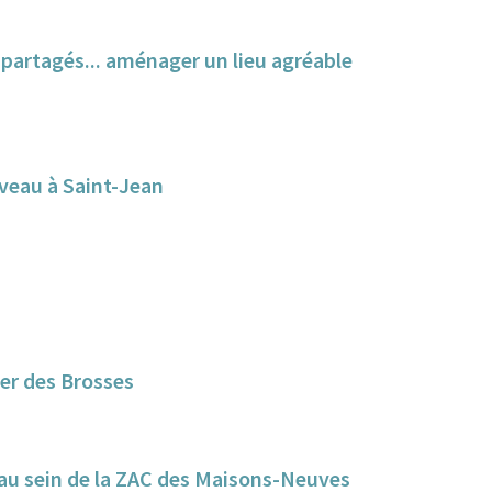
s partagés... aménager un lieu agréable
uveau à Saint-Jean
er des Brosses
e au sein de la ZAC des Maisons-Neuves