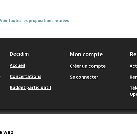
Voir toutes les propositions retirées
Decidim
Mon compte
Re
Accueil
Créer un compte
Act
.
Concertations
Se connecter
Re
Budget participatif
Tél
Op
te web