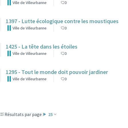
Ville de Villeurbanne
0
1397 - Lutte écologique contre les moustiques
Ville de Villeurbanne
0
1425 - La tête dans les étoiles
Ville de Villeurbanne
0
1295 - Tout le monde doit pouvoir jardiner
Ville de Villeurbanne
0
Résultats par page :
25