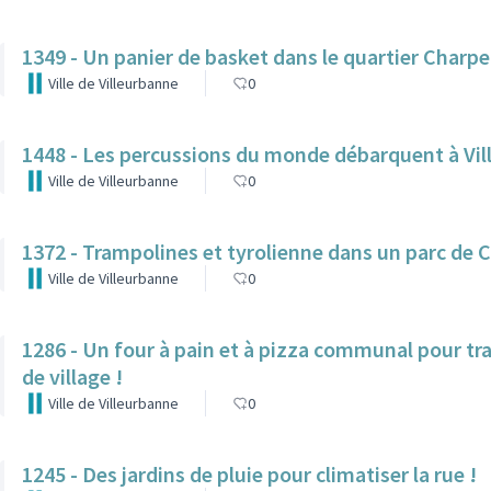
1349 - Un panier de basket dans le quartier Char
Ville de Villeurbanne
0
1448 - Les percussions du monde débarquent à Vill
Ville de Villeurbanne
0
1372 - Trampolines et tyrolienne dans un parc de 
Ville de Villeurbanne
0
1286 - Un four à pain et à pizza communal pour tr
de village !
Ville de Villeurbanne
0
1245 - Des jardins de pluie pour climatiser la rue !