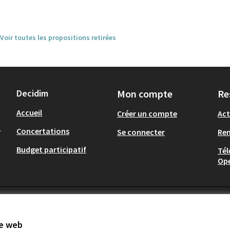
Voir toutes les propositions retirées
Decidim
Mon compte
Re
Accueil
Créer un compte
Act
.
Concertations
Se connecter
Re
Budget participatif
Tél
Op
te web