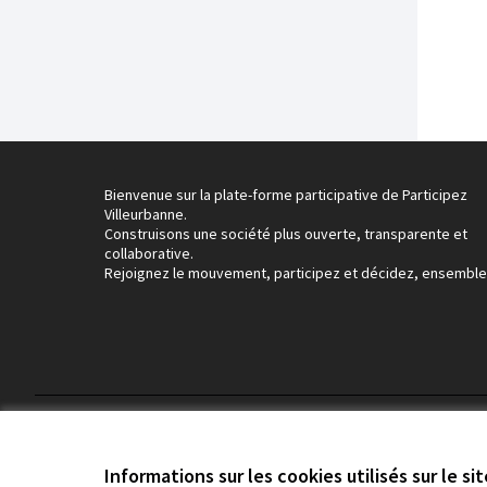
Bienvenue sur la plate-forme participative de Participez
Villeurbanne.
Construisons une société plus ouverte, transparente et
collaborative.
Rejoignez le mouvement, participez et décidez, ensemble
Conditions d'utilisation
Paramètres des cookies
Informations sur les cookies utilisés sur le si