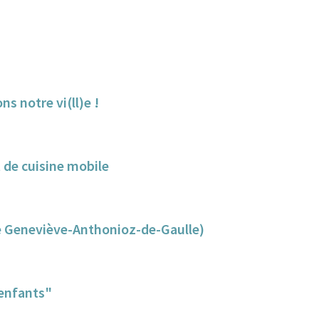
s notre vi(ll)e !
t de cuisine mobile
de Geneviève-Anthonioz-de-Gaulle)
'enfants"