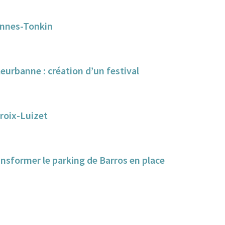
pennes-Tonkin
eurbanne : création d’un festival
Croix-Luizet
ansformer le parking de Barros en place