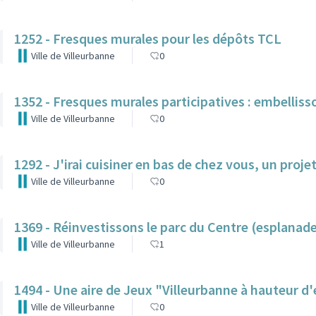
1252 - Fresques murales pour les dépôts TCL
Ville de Villeurbanne
0
1352 - Fresques murales participatives : embellisson
Ville de Villeurbanne
0
1292 - J'irai cuisiner en bas de chez vous, un proje
Ville de Villeurbanne
0
1369 - Réinvestissons le parc du Centre (esplana
Ville de Villeurbanne
1
1494 - Une aire de Jeux "Villeurbanne à hauteur d
Ville de Villeurbanne
0