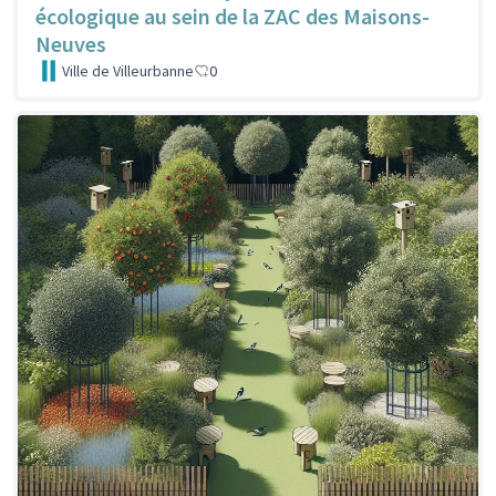
écologique au sein de la ZAC des Maisons-
Neuves
Ville de Villeurbanne
0