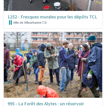
1252 - Fresques murales pour les dépôts TCL
Ville de Villeurbanne
0
995 - La Forêt des Alytes : un réservoir