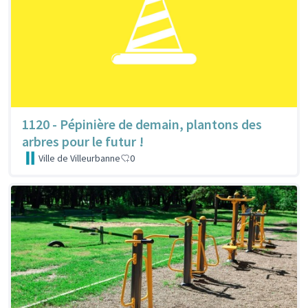
1120 - Pépinière de demain, plantons des
arbres pour le futur !
Ville de Villeurbanne
0