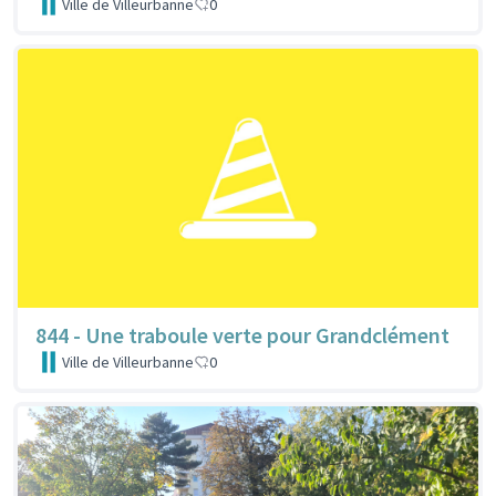
Ville de Villeurbanne
0
844 - Une traboule verte pour Grandclément
Ville de Villeurbanne
0