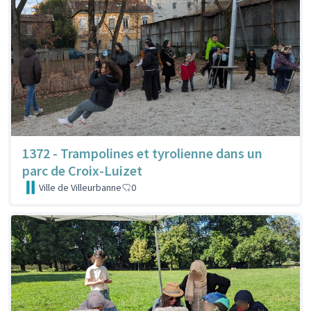
1372 - Trampolines et tyrolienne dans un
parc de Croix-Luizet
Ville de Villeurbanne
0