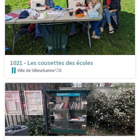
1021 - Les cousettes des écoles
Ville de Villeurbanne
0