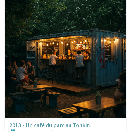
2013 - Un café du parc au Tonkin