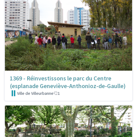
1369 - Réinvestissons le parc du Centre
(esplanade Geneviève-Anthonioz-de-Gaulle)
Ville de Villeurbanne
1