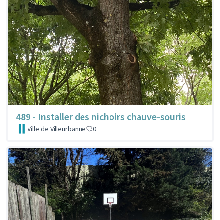
489 - Installer des nichoirs chauve-souris
Ville de Villeurbanne
0