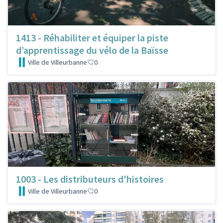
1413 - Réhabiliter et équiper la piste
d’apprentissage du vélo de la Baïsse
Ville de Villeurbanne
0
1003 - Les distributeurs d'histoires
Ville de Villeurbanne
0