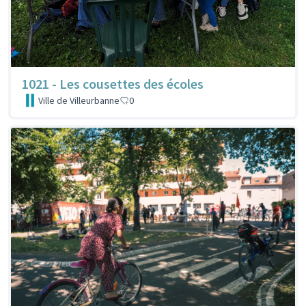
1021 - Les cousettes des écoles
Ville de Villeurbanne
0