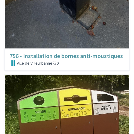
756 - Installation de bornes anti-moustiques
Ville de Villeurbanne
0