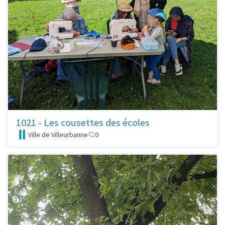
1021 - Les cousettes des écoles
Ville de Villeurbanne
0