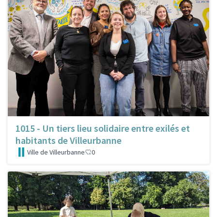
1015 - Un tiers lieu solidaire entre exilés et
habitants de Villeurbanne
Ville de Villeurbanne
0