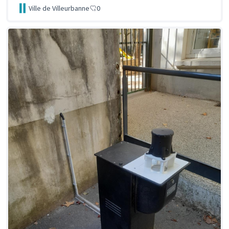
Ville de Villeurbanne
0