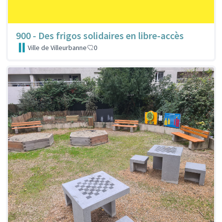
900 - Des frigos solidaires en libre-accès
Ville de Villeurbanne
0