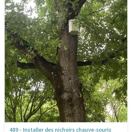
489 - Installer des nichoirs chauve-souris