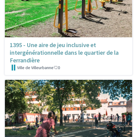
1395 - Une aire de jeu inclusive et
intergénérationnelle dans le quartier de la
Ferrandière
Ville de Villeurbanne
0