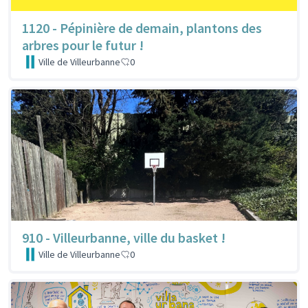
1120 - Pépinière de demain, plantons des
arbres pour le futur !
Ville de Villeurbanne
0
910 - Villeurbanne, ville du basket !
Ville de Villeurbanne
0