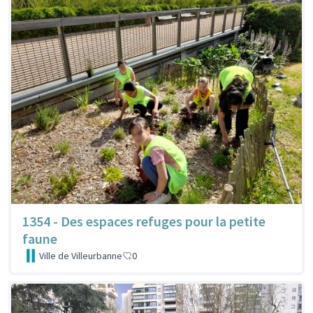
1354 - Des espaces refuges pour la petite
faune
Ville de Villeurbanne
0