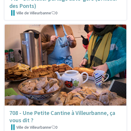
des Ponts)
Ville de Villeurbanne
0
708 - Une Petite Cantine à Villeurbanne, ça
vous dit ?
Ville de Villeurbanne
0