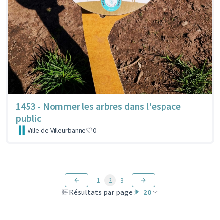
1453 - Nommer les arbres dans l'espace
public
Ville de Villeurbanne
0
1
2
3
Résultats par page :
20