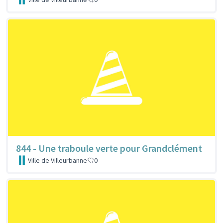
844 - Une traboule verte pour Grandclément
Ville de Villeurbanne
0