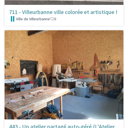
711 - Villeurbanne ville colorée et artistique !
Ville de Villeurbanne
0
443 - Un atelier partagé auto-géré (L'Atelier