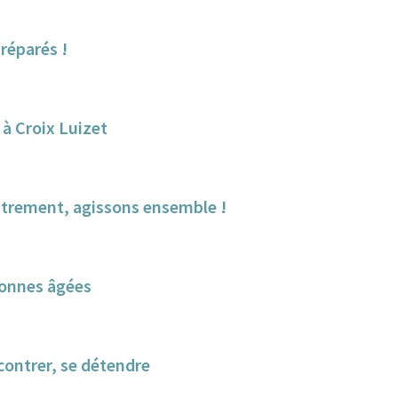
réparés !
 à Croix Luizet
autrement, agissons ensemble !
sonnes âgées
ncontrer, se détendre