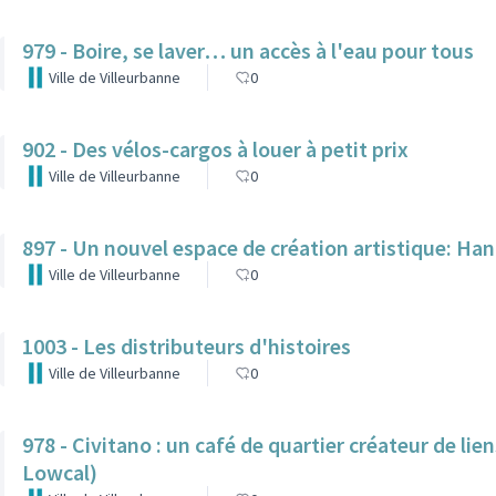
979 - Boire, se laver… un accès à l'eau pour tous
Ville de Villeurbanne
0
902 - Des vélos-cargos à louer à petit prix
Ville de Villeurbanne
0
897 - Un nouvel espace de création artistique: H
Ville de Villeurbanne
0
1003 - Les distributeurs d'histoires
Ville de Villeurbanne
0
978 - Civitano : un café de quartier créateur de lie
Lowcal)