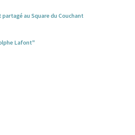
 et partagé au Square du Couchant
dolphe Lafont"