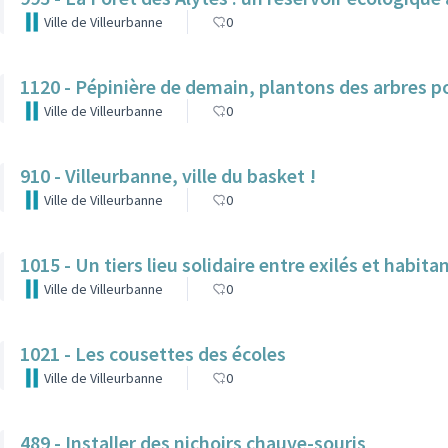
Ville de Villeurbanne
0
1120 - Pépinière de demain, plantons des arbres po
Ville de Villeurbanne
0
910 - Villeurbanne, ville du basket !
Ville de Villeurbanne
0
1015 - Un tiers lieu solidaire entre exilés et habit
Ville de Villeurbanne
0
1021 - Les cousettes des écoles
Ville de Villeurbanne
0
489 - Installer des nichoirs chauve-souris