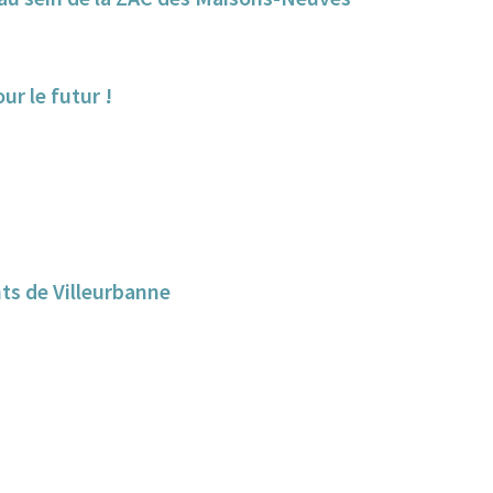
ur le futur !
ants de Villeurbanne