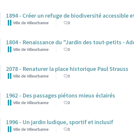
1894 - Créer un refuge de biodiversité accessible
Ville de Villeurbanne
0
1804 - Renaissance du "Jardin des tout-petits - A
Ville de Villeurbanne
0
2078 - Renaturer la place historique Paul Strauss
Ville de Villeurbanne
0
1962 - Des passages piétons mieux éclairés
Ville de Villeurbanne
0
1996 - Un jardin ludique, sportif et inclusif
Ville de Villeurbanne
0