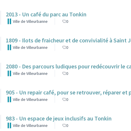
2013 - Un café du parc au Tonkin
Ville de Villeurbanne
0
1809 - Ilots de fraicheur et de convivialité à Saint 
Ville de Villeurbanne
0
2080 - Des parcours ludiques pour redécouvrir le c
Ville de Villeurbanne
0
905 - Un repair café, pour se retrouver, réparer et 
Ville de Villeurbanne
0
983 - Un espace de jeux inclusifs au Tonkin
Ville de Villeurbanne
0