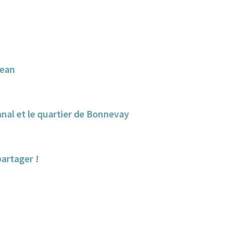
Jean
anal et le quartier de Bonnevay
partager !