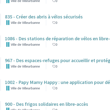
Ville de Villeurbanne
0
835 - Créer des abris à vélos sécurisés
Ville de Villeurbanne
0
1086 - Des stations de réparation de vélos en libre
Ville de Villeurbanne
0
967 - Des espaces-refuges pour accueillir et protég
Ville de Villeurbanne
0
1002 - Papy Mamy Happy : une application pour dé
Ville de Villeurbanne
0
900 - Des frigos solidaires en libre-accès