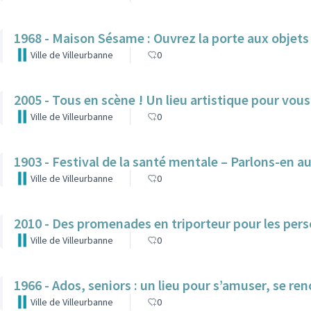
1968 - Maison Sésame : Ouvrez la porte aux objets 
Ville de Villeurbanne
0
2005 - Tous en scène ! Un lieu artistique pour vous
Ville de Villeurbanne
0
1903 - Festival de la santé mentale – Parlons-en 
Ville de Villeurbanne
0
2010 - Des promenades en triporteur pour les per
Ville de Villeurbanne
0
1966 - Ados, seniors : un lieu pour s’amuser, se re
Ville de Villeurbanne
0