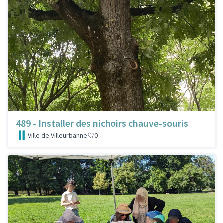
489 - Installer des nichoirs chauve-souris
Ville de Villeurbanne
0