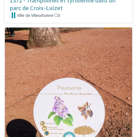
1372 - Trampolines et tyrolienne dans un
parc de Croix-Luizet
Ville de Villeurbanne
0