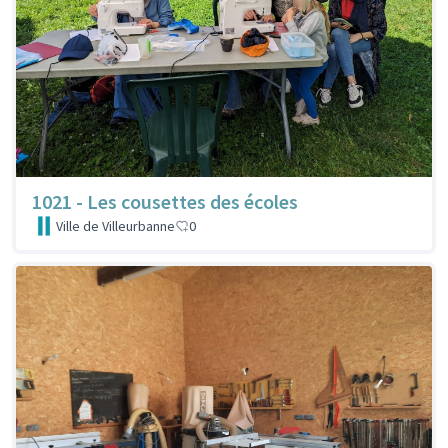
1021 - Les cousettes des écoles
Ville de Villeurbanne
0