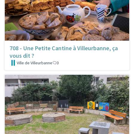
708 - Une Petite Cantine à Villeurbanne, ça
vous dit ?
Ville de Villeurbanne
0