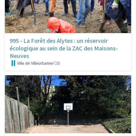
995 - La Forêt des Alytes : un réservoir
écologique au sein de la ZAC des Maisons-
Neuves
Ville de Villeurbanne
0