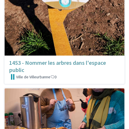
1453 - Nommer les arbres dans l'espace
public
Ville de Villeurbanne
0