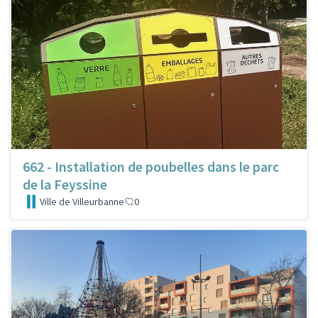
662 - Installation de poubelles dans le parc
de la Feyssine
Ville de Villeurbanne
0