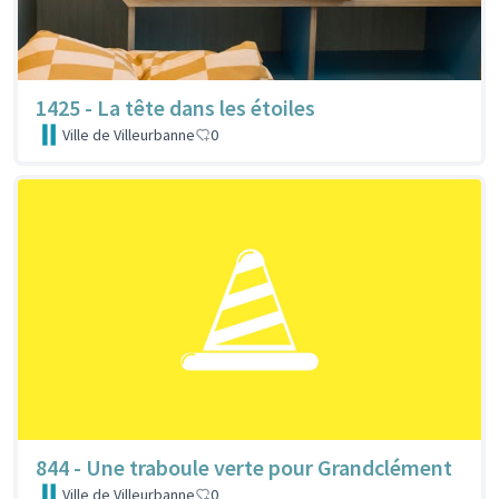
1425 - La tête dans les étoiles
Ville de Villeurbanne
0
844 - Une traboule verte pour Grandclément
Ville de Villeurbanne
0