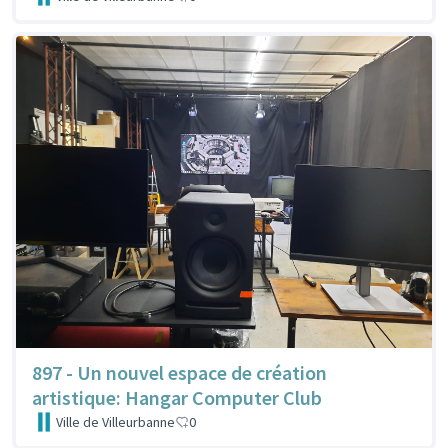
897 - Un nouvel espace de création
artistique: Hangar Computer Club
Ville de Villeurbanne
0