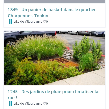
1349 - Un panier de basket dans le quartier
Charpennes-Tonkin
Ville de Villeurbanne
0
1245 - Des jardins de pluie pour climatiser la
rue !
Ville de Villeurbanne
0