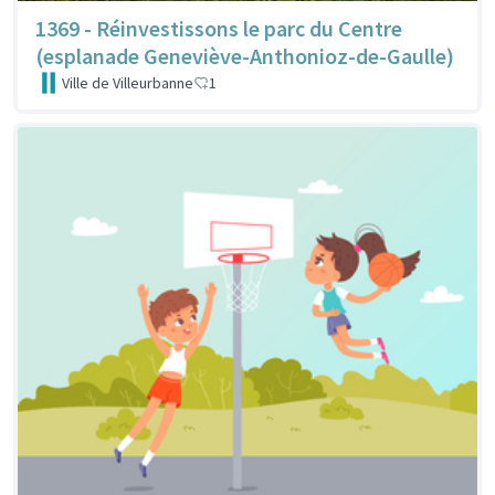
1369 - Réinvestissons le parc du Centre
(esplanade Geneviève-Anthonioz-de-Gaulle)
Ville de Villeurbanne
1