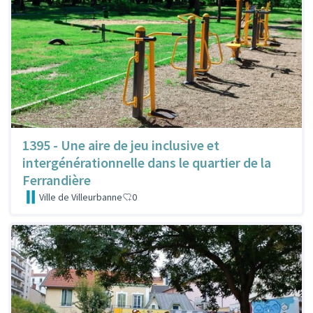
1395 - Une aire de jeu inclusive et
intergénérationnelle dans le quartier de la
Ferrandière
Ville de Villeurbanne
0